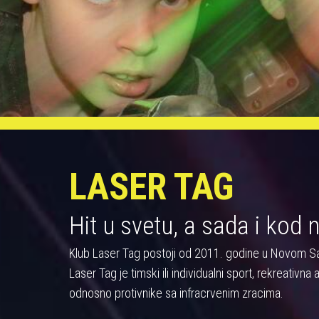
LASER TAG
Hit u svetu, a sada i kod 
Klub Laser Tag postoji od 2011. godine u Novom S
Laser Tag je timski ili individualni sport, rekreativn
odnosno protivnike sa infracrvenim zracima.