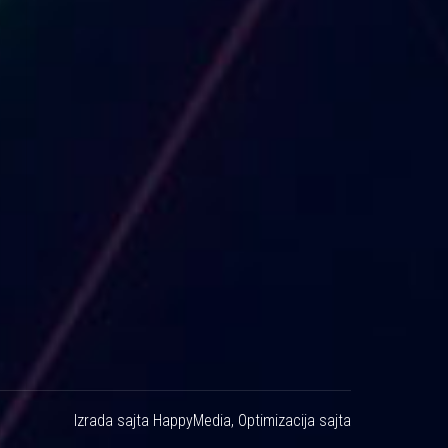
Izrada sajta
HappyMedia
,
Optimizacija sajta