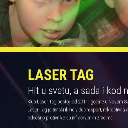
LASER TAG
Hit u svetu, a sada i kod 
Klub Laser Tag postoji od 2011. godine u Novom S
Laser Tag je timski ili individualni sport, rekreativn
odnosno protivnike sa infracrvenim zracima.