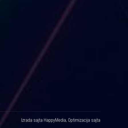
Izrada sajta
HappyMedia
,
Optimizacija sajta