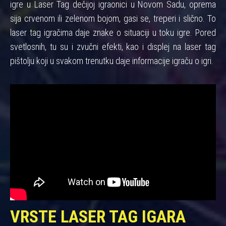
igre u Laser Tag dečijoj igraonici u Novom Sadu, oprema
sija crvenom ili zelenom bojom, gasi se, treperi i slično. To
laser tag igračima daje znake o situaciji u toku igre. Pored
svetlosnih, tu su i zvučni efekti, kao i displej na laser tag
pištolju koji u svakom trenutku daje informacije igraču o igri.
VRSTE LASER TAG IGARA