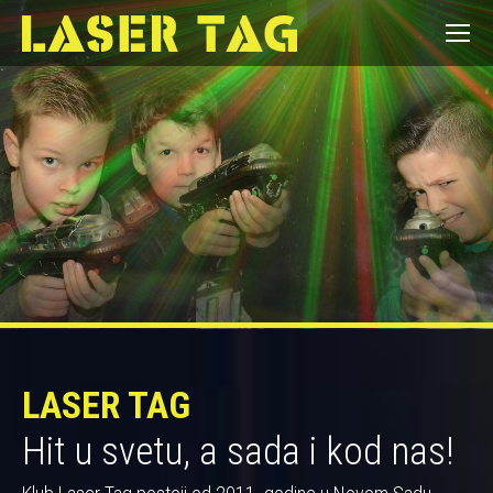
LASER TAG
Hit u svetu, a sada i kod nas!