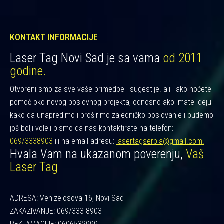
KONTAKT INFORMACIJE
Laser Tag Novi Sad je sa vama
od 2011
godine.
Otvoreni smo za sve vaše primedbe i sugestije. ali i ako hoćete
pomoć oko novog poslovnog projekta, odnosno ako imate ideju
kako da unapredimo i proširimo zajedničko poslovanje i budemo
još bolji voleli bismo da nas kontaktirate na telefon:
069/3338903
ili na email adresu:
lasertagserbia@gmail.com.
Hvala Vam na ukazanom poverenju,
Vaš
Laser Tag
ADRESA: Venizelosova 16, Novi Sad
ZAKAZIVANJE: 069/333-8903