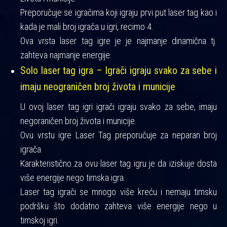
Preporučuje se igračima koji igraju prvi put laser tag kao i
kada je mali broj igrača u igri, recimo 4.
Ova vrsta laser tag igre je je najmanje dinamična tj.
zahteva najmanje energije.
Solo laser tag igra – Igrači igraju svako za sebe i
imaju neograničen broj života i municije
U ovoj laser tag igri igrači igraju svako za sebe, imaju
negoraničen broj života i municije.
Ovu vrstu igre Laser Tag preporučuje za neparan broj
igrača.
Karakteristično za ovu laser tag igru je da iziskuje dosta
više energije nego timska igra.
Laser tag igrači se mnogo više kreću i nemaju timsku
podršku što dodatno zahteva više energije nego u
timskoj igri.