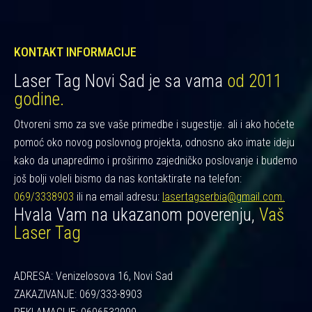
KONTAKT INFORMACIJE
Laser Tag Novi Sad je sa vama
od 2011
godine.
Otvoreni smo za sve vaše primedbe i sugestije. ali i ako hoćete
pomoć oko novog poslovnog projekta, odnosno ako imate ideju
kako da unapredimo i proširimo zajedničko poslovanje i budemo
još bolji voleli bismo da nas kontaktirate na telefon:
069/3338903
ili na email adresu:
lasertagserbia@gmail.com.
Hvala Vam na ukazanom poverenju,
Vaš
Laser Tag
ADRESA: Venizelosova 16, Novi Sad
ZAKAZIVANJE: 069/333-8903