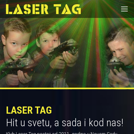
LASER TAG
Hit u svetu, a sada i kod nas!