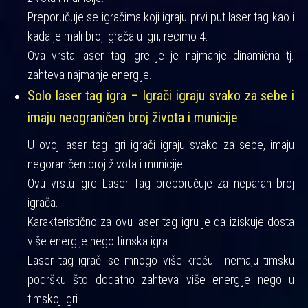
Preporučuje se igračima koji igraju prvi put laser tag kao i
kada je mali broj igrača u igri, recimo 4.
Ova vrsta laser tag igre je je najmanje dinamična tj.
zahteva najmanje energije.
Solo laser tag igra – Igrači igraju svako za sebe i
imaju neograničen broj života i municije
U ovoj laser tag igri igrači igraju svako za sebe, imaju
negoraničen broj života i municije.
Ovu vrstu igre Laser Tag preporučuje za neparan broj
igrača.
Karakteristično za ovu laser tag igru je da iziskuje dosta
više energije nego timska igra.
Laser tag igrači se mnogo više kreću i nemaju timsku
podršku što dodatno zahteva više energije nego u
timskoj igri.