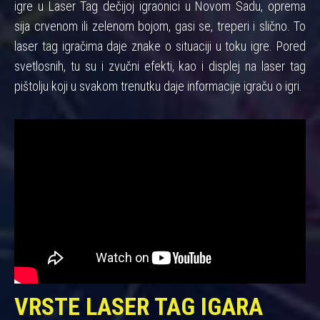
igre u Laser Tag dečijoj igraonici u Novom Sadu, oprema
sija crvenom ili zelenom bojom, gasi se, treperi i slično. To
laser tag igračima daje znake o situaciji u toku igre. Pored
svetlosnih, tu su i zvučni efekti, kao i displej na laser tag
pištolju koji u svakom trenutku daje informacije igraču o igri.
VRSTE LASER TAG IGARA