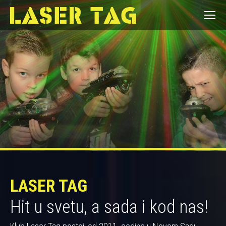
LASER TAG
Hit u svetu, a sada i kod nas!