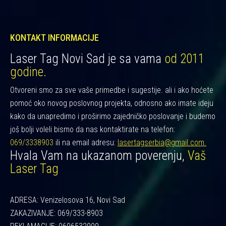
KONTAKT INFORMACIJE
Laser Tag Novi Sad je sa vama
od 2011
godine.
Otvoreni smo za sve vaše primedbe i sugestije. ali i ako hoćete
pomoć oko novog poslovnog projekta, odnosno ako imate ideju
kako da unapredimo i proširimo zajedničko poslovanje i budemo
još bolji voleli bismo da nas kontaktirate na telefon:
069/3338903
ili na email adresu:
lasertagserbia@gmail.com.
Hvala Vam na ukazanom poverenju,
Vaš
Laser Tag
ADRESA: Venizelosova 16, Novi Sad
ZAKAZIVANJE: 069/333-8903