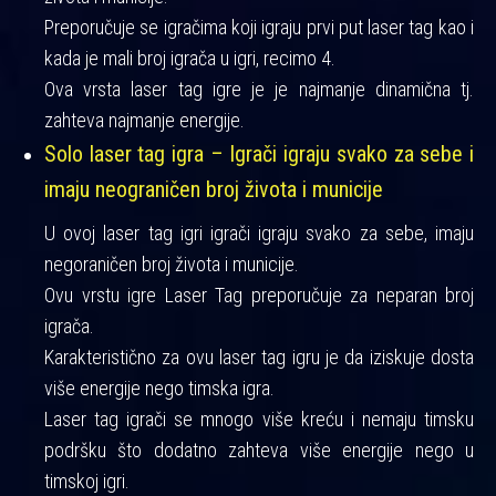
Preporučuje se igračima koji igraju prvi put laser tag kao i
kada je mali broj igrača u igri, recimo 4.
Ova vrsta laser tag igre je je najmanje dinamična tj.
zahteva najmanje energije.
Solo laser tag igra – Igrači igraju svako za sebe i
imaju neograničen broj života i municije
U ovoj laser tag igri igrači igraju svako za sebe, imaju
negoraničen broj života i municije.
Ovu vrstu igre Laser Tag preporučuje za neparan broj
igrača.
Karakteristično za ovu laser tag igru je da iziskuje dosta
više energije nego timska igra.
Laser tag igrači se mnogo više kreću i nemaju timsku
podršku što dodatno zahteva više energije nego u
timskoj igri.