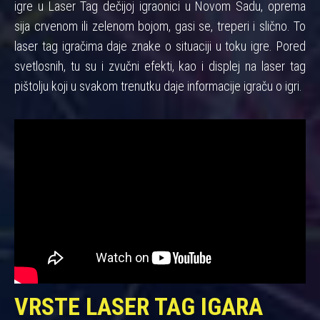
igre u Laser Tag dečijoj igraonici u Novom Sadu, oprema
sija crvenom ili zelenom bojom, gasi se, treperi i slično. To
laser tag igračima daje znake o situaciji u toku igre. Pored
svetlosnih, tu su i zvučni efekti, kao i displej na laser tag
pištolju koji u svakom trenutku daje informacije igraču o igri.
VRSTE LASER TAG IGARA