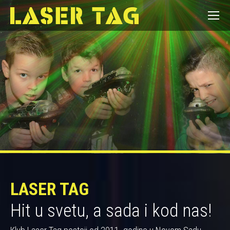
LASER TAG
Hit u svetu, a sada i kod nas!