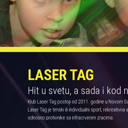
LASER TAG
Hit u svetu, a sada i kod 
Klub Laser Tag postoji od 2011. godine u Novom S
Laser Tag je timski ili individualni sport, rekreativn
odnosno protivnike sa infracrvenim zracima.