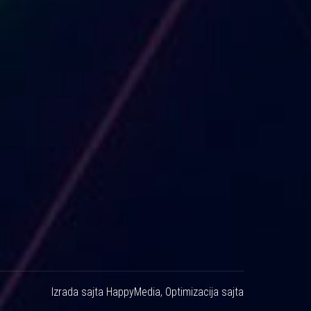
Izrada sajta
HappyMedia
,
Optimizacija sajta