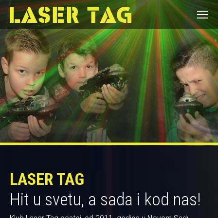
LASER TAG
Hit u svetu, a sada i kod nas!