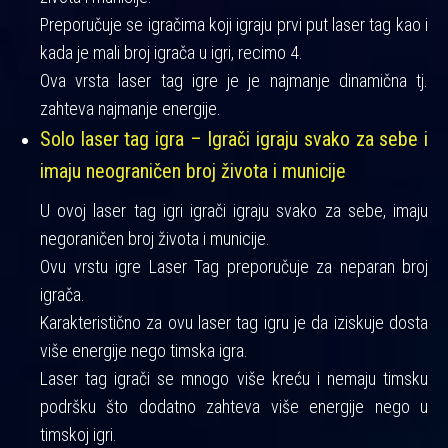
Preporučuje se igračima koji igraju prvi put laser tag kao i
kada je mali broj igrača u igri, recimo 4.
Ova vrsta laser tag igre je je najmanje dinamična tj.
zahteva najmanje energije.
Solo laser tag igra – Igrači igraju svako za sebe i
imaju neograničen broj života i municije
U ovoj laser tag igri igrači igraju svako za sebe, imaju
negoraničen broj života i municije.
Ovu vrstu igre Laser Tag preporučuje za neparan broj
igrača.
Karakteristično za ovu laser tag igru je da iziskuje dosta
više energije nego timska igra.
Laser tag igrači se mnogo više kreću i nemaju timsku
podršku što dodatno zahteva više energije nego u
timskoj igri.