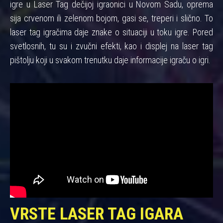
igre u Laser Tag dečijoj igraonici u Novom Sadu, oprema
sija crvenom ili zelenom bojom, gasi se, treperi i slično. To
laser tag igračima daje znake o situaciji u toku igre. Pored
svetlosnih, tu su i zvučni efekti, kao i displej na laser tag
pištolju koji u svakom trenutku daje informacije igraču o igri.
VRSTE LASER TAG IGARA