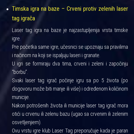
Timska igra na baze – Crveni protiv zelenih laser
tag igrača
Laser tag igra na baze je najzastupljenija vrsta timske
igre.
Pre početka same igre, učesnici se upoznaju sa pravilima
i načinom na koji se ispaljuju laseri i granate.
U igri se formiraju dva tima, crveni i zeleni i započinju
“borbu”.
Svaki laser tag igrač počinje igru sa po 5 života (po
dogovoru može biti manje ili više) i određenom količinom
municije.
Nakon potrošenih života ili municije laser tag igrač mora
otići u crvenu ili zelenu bazu (ugao sa crvenim ili zelenim
osvetljenjiem).
Ovu vrstu igre klub Laser Tag preporučuje kada je paran