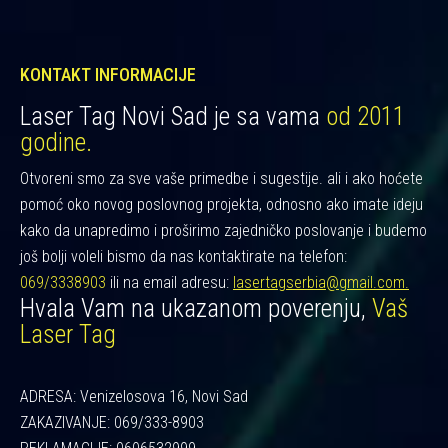
KONTAKT INFORMACIJE
Laser Tag Novi Sad je sa vama
od 2011
godine.
Otvoreni smo za sve vaše primedbe i sugestije. ali i ako hoćete
pomoć oko novog poslovnog projekta, odnosno ako imate ideju
kako da unapredimo i proširimo zajedničko poslovanje i budemo
još bolji voleli bismo da nas kontaktirate na telefon:
069/3338903
ili na email adresu:
lasertagserbia@gmail.com.
Hvala Vam na ukazanom poverenju,
Vaš
Laser Tag
ADRESA: Venizelosova 16, Novi Sad
ZAKAZIVANJE: 069/333-8903