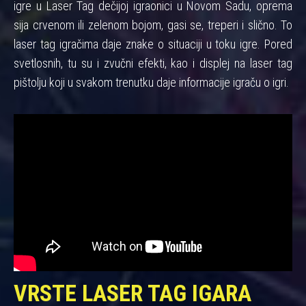
igre u Laser Tag dečijoj igraonici u Novom Sadu, oprema
sija crvenom ili zelenom bojom, gasi se, treperi i slično. To
laser tag igračima daje znake o situaciji u toku igre. Pored
svetlosnih, tu su i zvučni efekti, kao i displej na laser tag
pištolju koji u svakom trenutku daje informacije igraču o igri.
VRSTE LASER TAG IGARA