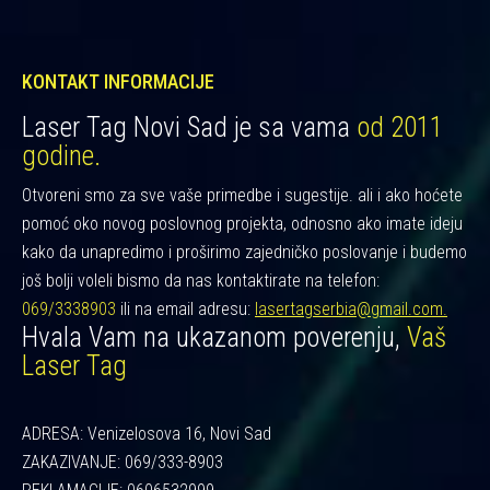
KONTAKT INFORMACIJE
Laser Tag Novi Sad je sa vama
od 2011
godine.
Otvoreni smo za sve vaše primedbe i sugestije. ali i ako hoćete
pomoć oko novog poslovnog projekta, odnosno ako imate ideju
kako da unapredimo i proširimo zajedničko poslovanje i budemo
još bolji voleli bismo da nas kontaktirate na telefon:
069/3338903
ili na email adresu:
lasertagserbia@gmail.com.
Hvala Vam na ukazanom poverenju,
Vaš
Laser Tag
ADRESA: Venizelosova 16, Novi Sad
ZAKAZIVANJE: 069/333-8903