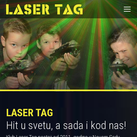
LASER TAG
Hit u svetu, a sada i kod nas!