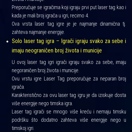
Preporučuje se igračima koji igraju prvi put laser tag kao i
kada je mali broj igrača u igri, recimo 4.
Ova vrsta laser tag igre je je najmanje dinamična tj.
zahteva najmanje energije.
Solo laser tag igra – Igrači igraju svako za sebe i
imaju neograničen broj života i municije
U ovoj laser tag igri igrači igraju svako za sebe, imaju
negoraničen broj života i municije.
Ovu vrstu igre Laser Tag preporučuje za neparan broj
igrača.
Karakteristično za ovu laser tag igru je da iziskuje dosta
više energije nego timska igra.
Laser tag igrači se mnogo više kreću i nemaju timsku
podršku što dodatno zahteva više energije nego u
timskoj igri.