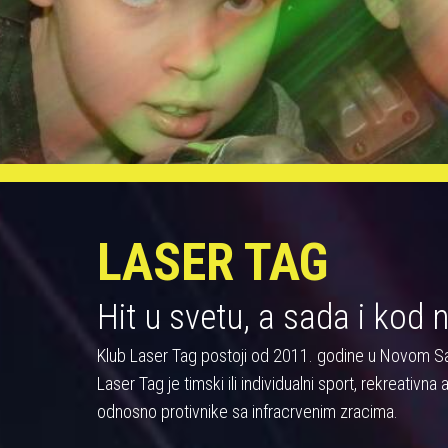
LASER TAG
Hit u svetu, a sada i kod 
Klub Laser Tag postoji od 2011. godine u Novom S
Laser Tag je timski ili individualni sport, rekreativn
odnosno protivnike sa infracrvenim zracima.