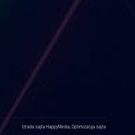
Izrada sajta
HappyMedia
,
Optimizacija sajta