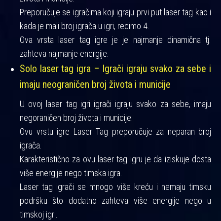
Preporučuje se igračima koji igraju prvi put laser tag kao i
kada je mali broj igrača u igri, recimo 4.
Ova vrsta laser tag igre je je najmanje dinamična tj.
zahteva najmanje energije.
Solo laser tag igra – Igrači igraju svako za sebe i
imaju neograničen broj života i municije
U ovoj laser tag igri igrači igraju svako za sebe, imaju
negoraničen broj života i municije.
Ovu vrstu igre Laser Tag preporučuje za neparan broj
igrača.
Karakteristično za ovu laser tag igru je da iziskuje dosta
više energije nego timska igra.
Laser tag igrači se mnogo više kreću i nemaju timsku
podršku što dodatno zahteva više energije nego u
timskoj igri.