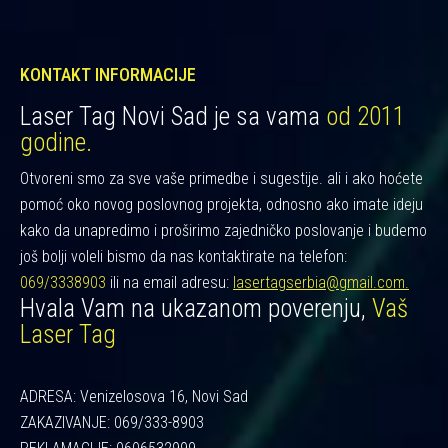
KONTAKT INFORMACIJE
Laser Tag Novi Sad je sa vama
od 2011
godine.
Otvoreni smo za sve vaše primedbe i sugestije. ali i ako hoćete
pomoć oko novog poslovnog projekta, odnosno ako imate ideju
kako da unapredimo i proširimo zajedničko poslovanje i budemo
još bolji voleli bismo da nas kontaktirate na telefon:
069/3338903
ili na email adresu:
lasertagserbia@gmail.com.
Hvala Vam na ukazanom poverenju,
Vaš
Laser Tag
ADRESA: Venizelosova 16, Novi Sad
ZAKAZIVANJE: 069/333-8903