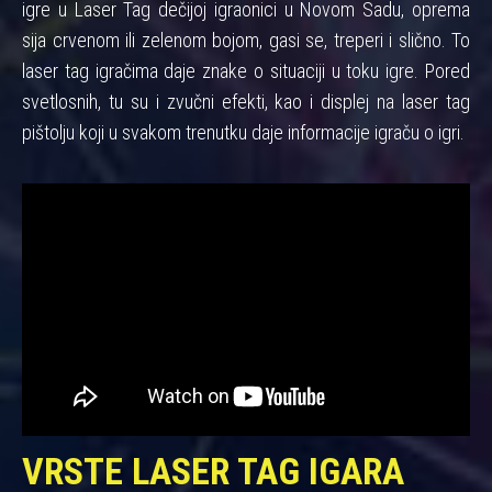
igre u Laser Tag dečijoj igraonici u Novom Sadu, oprema
sija crvenom ili zelenom bojom, gasi se, treperi i slično. To
laser tag igračima daje znake o situaciji u toku igre. Pored
svetlosnih, tu su i zvučni efekti, kao i displej na laser tag
pištolju koji u svakom trenutku daje informacije igraču o igri.
VRSTE LASER TAG IGARA