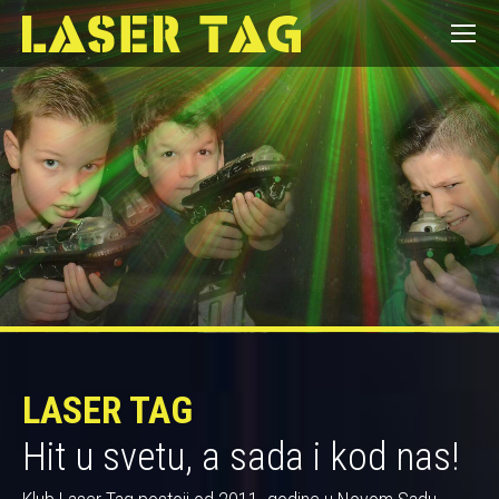
LASER TAG
Hit u svetu, a sada i kod nas!