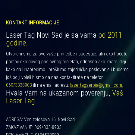
KONTAKT INFORMACIJE
Laser Tag Novi Sad je sa vama
od 2011
godine.
Otvoreni smo za sve vaše primedbe i sugestije. ali i ako hoćete
pomoć oko novog poslovnog projekta, odnosno ako imate ideju
kako da unapredimo i proširimo zajedničko poslovanje i budemo
još bolji voleli bismo da nas kontaktirate na telefon:
069/3338903
ili na email adresu:
lasertagserbia@gmail.com.
Hvala Vam na ukazanom poverenju,
Vaš
Laser Tag
ADRESA: Venizelosova 16, Novi Sad
ZAKAZIVANJE: 069/333-8903