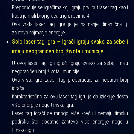
Preporučuje se igračima koji igraju prvi put laser tag kao i
kada je mali broj igrača u igri, recimo 4.
Ova vrsta laser tag igre je je najmanje dinamična tj.
zahteva najmanje energije.
Solo laser tag igra – Igrači igraju svako za sebe i
imaju neograničen broj života i municije
U ovoj laser tag igri igrači igraju svako za sebe, imaju
negoraničen broj života i municije.
Ovu vrstu igre Laser Tag preporučuje za neparan broj
igrača.
Karakteristično za ovu laser tag igru je da iziskuje dosta
više energije nego timska igra.
Laser tag igrači se mnogo više kreću i nemaju timsku
podršku što dodatno zahteva više energije nego u
timskoj igri.