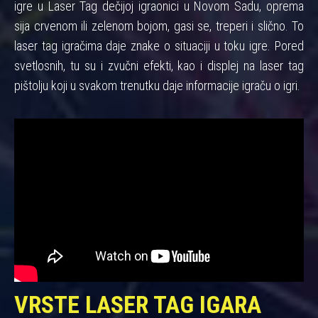
igre u Laser Tag dečijoj igraonici u Novom Sadu, oprema
sija crvenom ili zelenom bojom, gasi se, treperi i slično. To
laser tag igračima daje znake o situaciji u toku igre. Pored
svetlosnih, tu su i zvučni efekti, kao i displej na laser tag
pištolju koji u svakom trenutku daje informacije igraču o igri.
VRSTE LASER TAG IGARA