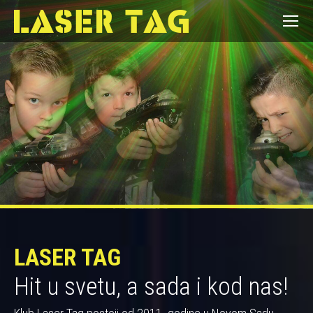
LASER TAG
Hit u svetu, a sada i kod nas!