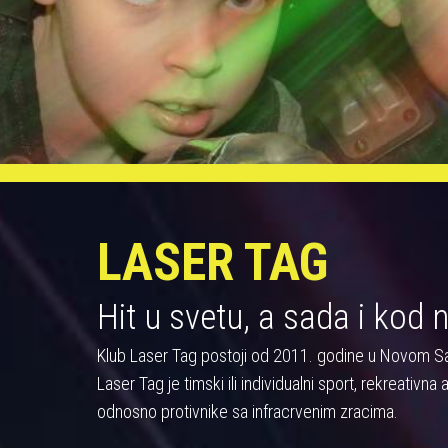
LASER TAG
Hit u svetu, a sada i kod 
Klub Laser Tag postoji od 2011. godine u Novom S
Laser Tag je timski ili individualni sport, rekreativn
odnosno protivnike sa infracrvenim zracima.