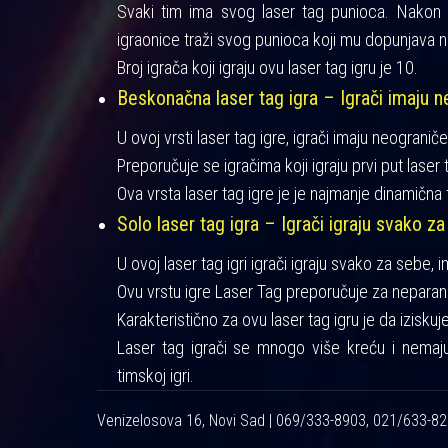
Svaki tim ima svog laser tag punioca. Nakon iz
igraonice traži svog punioca koji mu dopunjava n
Broj igrača koji igraju ovu laser tag igru je 10.
Beskonačna laser tag igra – Igrači imaju ne
U ovoj vrsti laser tag igre, igrači imaju neograniče
Preporučuje se igračima koji igraju prvi put laser t
Ova vrsta laser tag igre je je najmanje dinamična 
Solo laser tag igra – Igrači igraju svako za
U ovoj laser tag igri igrači igraju svako za sebe, 
Ovu vrstu igre Laser Tag preporučuje za neparan 
Karakteristično za ovu laser tag igru je da izisku
Laser tag igrači se mnogo više kreću i nemaj
timskoj igri.
Venizelosova 16, Novi Sad | 069/333-8903, 021/633-8