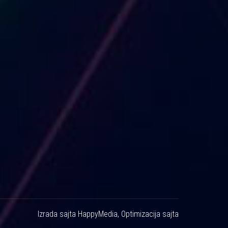
Izrada sajta
HappyMedia
,
Optimizacija sajta