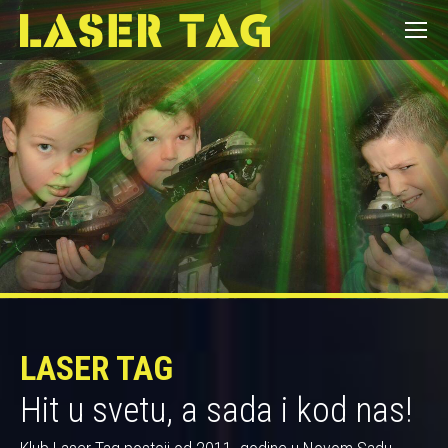
LASER TAG
Hit u svetu, a sada i kod nas!