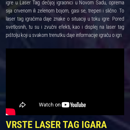
igre u Laser Tag dečijoj igraonici u Novom Sadu, oprema
sija crvenom ili zelenom bojom, gasi se, treperi i slično. To
laser tag igračima daje znake o situaciji u toku igre. Pored
svetlosnih, tu su i zvučni efekti, kao i displej na laser tag
pištolju koji u svakom trenutku daje informacije igraču o igri.
VRSTE LASER TAG IGARA