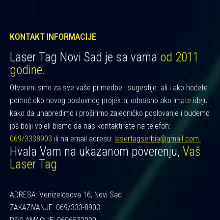
KONTAKT INFORMACIJE
Laser Tag Novi Sad je sa vama
od 2011
godine.
Otvoreni smo za sve vaše primedbe i sugestije. ali i ako hoćete
pomoć oko novog poslovnog projekta, odnosno ako imate ideju
kako da unapredimo i proširimo zajedničko poslovanje i budemo
još bolji voleli bismo da nas kontaktirate na telefon:
069/3338903
ili na email adresu:
lasertagserbia@gmail.com.
Hvala Vam na ukazanom poverenju,
Vaš
Laser Tag
ADRESA: Venizelosova 16, Novi Sad
ZAKAZIVANJE: 069/333-8903