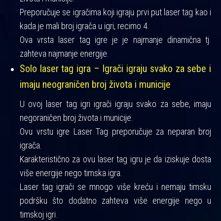
Preporučuje se igračima koji igraju prvi put laser tag kao i
kada je mali broj igrača u igri, recimo 4.
Ova vrsta laser tag igre je je najmanje dinamična tj.
zahteva najmanje energije.
Solo laser tag igra – Igrači igraju svako za sebe i
imaju neograničen broj života i municije
U ovoj laser tag igri igrači igraju svako za sebe, imaju
negoraničen broj života i municije.
Ovu vrstu igre Laser Tag preporučuje za neparan broj
igrača.
Karakteristično za ovu laser tag igru je da iziskuje dosta
više energije nego timska igra.
Laser tag igrači se mnogo više kreću i nemaju timsku
podršku što dodatno zahteva više energije nego u
timskoj igri.