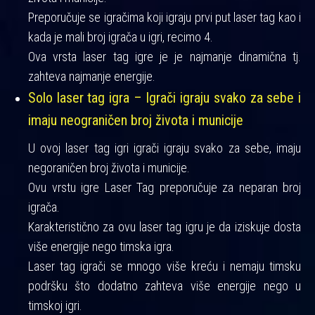
Preporučuje se igračima koji igraju prvi put laser tag kao i
kada je mali broj igrača u igri, recimo 4.
Ova vrsta laser tag igre je je najmanje dinamična tj.
zahteva najmanje energije.
Solo laser tag igra – Igrači igraju svako za sebe i
imaju neograničen broj života i municije
U ovoj laser tag igri igrači igraju svako za sebe, imaju
negoraničen broj života i municije.
Ovu vrstu igre Laser Tag preporučuje za neparan broj
igrača.
Karakteristično za ovu laser tag igru je da iziskuje dosta
više energije nego timska igra.
Laser tag igrači se mnogo više kreću i nemaju timsku
podršku što dodatno zahteva više energije nego u
timskoj igri.