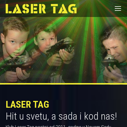
LASER TAG
Hit u svetu, a sada i kod nas!