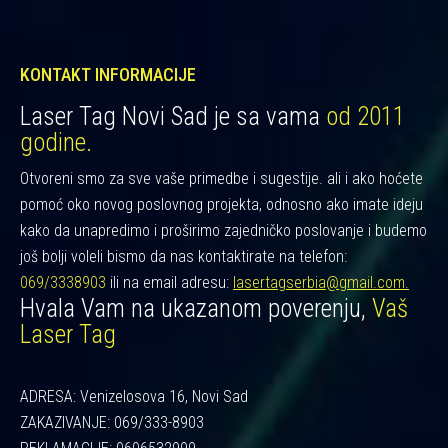
KONTAKT INFORMACIJE
Laser Tag Novi Sad je sa vama
od 2011
godine.
Otvoreni smo za sve vaše primedbe i sugestije. ali i ako hoćete
pomoć oko novog poslovnog projekta, odnosno ako imate ideju
kako da unapredimo i proširimo zajedničko poslovanje i budemo
još bolji voleli bismo da nas kontaktirate na telefon:
069/3338903
ili na email adresu:
lasertagserbia@gmail.com.
Hvala Vam na ukazanom poverenju,
Vaš
Laser Tag
ADRESA: Venizelosova 16, Novi Sad
ZAKAZIVANJE: 069/333-8903