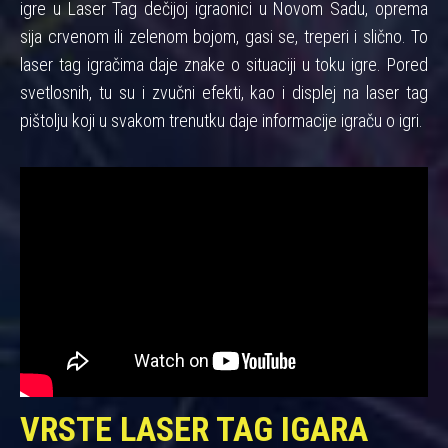
igre u Laser Tag dečijoj igraonici u Novom Sadu, oprema
sija crvenom ili zelenom bojom, gasi se, treperi i slično. To
laser tag igračima daje znake o situaciji u toku igre. Pored
svetlosnih, tu su i zvučni efekti, kao i displej na laser tag
pištolju koji u svakom trenutku daje informacije igraču o igri.
VRSTE LASER TAG IGARA