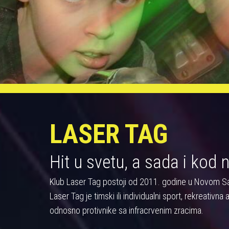
LASER TAG
Hit u svetu, a sada i kod 
Klub Laser Tag postoji od 2011. godine u Novom S
Laser Tag je timski ili individualni sport, rekreativn
odnosno protivnike sa infracrvenim zracima.