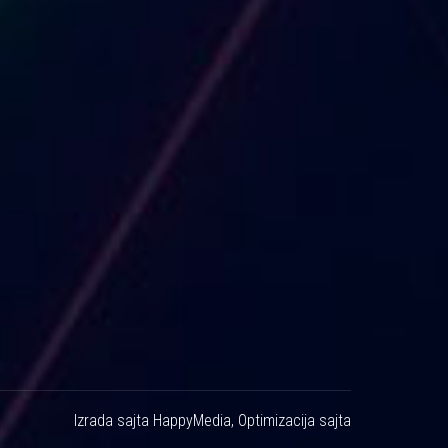
Izrada sajta
HappyMedia
,
Optimizacija sajta