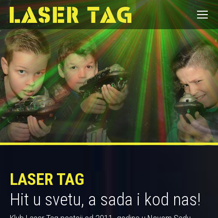
LASER TAG
Hit u svetu, a sada i kod nas!