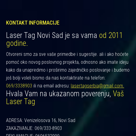
KONTAKT INFORMACIJE
Laser Tag Novi Sad je sa vama
od 2011
godine.
Otvoreni smo za sve vaše primedbe i sugestije. ali i ako hoćete
pomoć oko novog poslovnog projekta, odnosno ako imate ideju
kako da unapredimo i proširimo zajedničko poslovanje i budemo
još bolji voleli bismo da nas kontaktirate na telefon:
069/3338903
ili na email adresu:
lasertagserbia@gmail.com.
Hvala Vam na ukazanom poverenju,
Vaš
Laser Tag
ADRESA: Venizelosova 16, Novi Sad
ZAKAZIVANJE: 069/333-8903