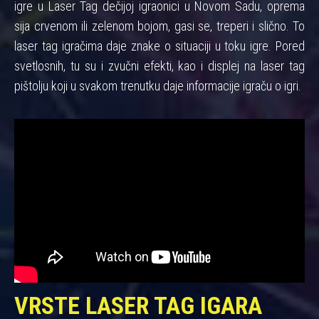
igre u Laser Tag dečijoj igraonici u Novom Sadu, oprema
sija crvenom ili zelenom bojom, gasi se, treperi i slično. To
laser tag igračima daje znake o situaciji u toku igre. Pored
svetlosnih, tu su i zvučni efekti, kao i displej na laser tag
pištolju koji u svakom trenutku daje informacije igraču o igri.
VRSTE LASER TAG IGARA