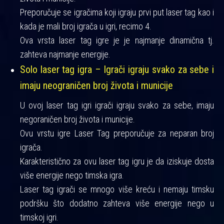
Preporučuje se igračima koji igraju prvi put laser tag kao i
kada je mali broj igrača u igri, recimo 4.
Ova vrsta laser tag igre je je najmanje dinamična tj.
zahteva najmanje energije.
Solo laser tag igra – Igrači igraju svako za sebe i
imaju neograničen broj života i municije
U ovoj laser tag igri igrači igraju svako za sebe, imaju
negoraničen broj života i municije.
Ovu vrstu igre Laser Tag preporučuje za neparan broj
igrača.
Karakteristično za ovu laser tag igru je da iziskuje dosta
više energije nego timska igra.
Laser tag igrači se mnogo više kreću i nemaju timsku
podršku što dodatno zahteva više energije nego u
timskoj igri.