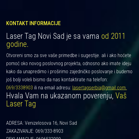
KONTAKT INFORMACIJE
Laser Tag Novi Sad je sa vama
od 2011
godine.
Otvoreni smo za sve vaše primedbe i sugestije. ali i ako hoćete
pomoć oko novog poslovnog projekta, odnosno ako imate ideju
kako da unapredimo i proširimo zajedničko poslovanje i budemo
još bolji voleli bismo da nas kontaktirate na telefon:
069/3338903
ili na email adresu:
lasertagserbia@gmail.com.
Hvala Vam na ukazanom poverenju,
Vaš
Laser Tag
ADRESA: Venizelosova 16, Novi Sad
ZAKAZIVANJE: 069/333-8903