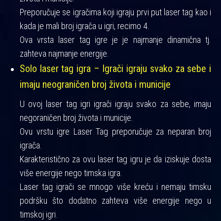
Preporučuje se igračima koji igraju prvi put laser tag kao i
kada je mali broj igrača u igri, recimo 4.
Ova vrsta laser tag igre je je najmanje dinamična tj.
zahteva najmanje energije.
Solo laser tag igra – Igrači igraju svako za sebe i
imaju neograničen broj života i municije
U ovoj laser tag igri igrači igraju svako za sebe, imaju
negoraničen broj života i municije.
Ovu vrstu igre Laser Tag preporučuje za neparan broj
igrača.
Karakteristično za ovu laser tag igru je da iziskuje dosta
više energije nego timska igra.
Laser tag igrači se mnogo više kreću i nemaju timsku
podršku što dodatno zahteva više energije nego u
timskoj igri.