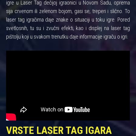
igre u Laser Tag dečijoj igraonici u Novom Sadu, oprema
sija crvenom ili zelenom bojom, gasi se, treperi i slično. To
laser tag igračima daje znake o situaciji u toku igre. Pored
svetlosnih, tu su i zvučni efekti, kao i displej na laser tag
pištolju koji u svakom trenutku daje informacije igraču o igri.
VRSTE LASER TAG IGARA