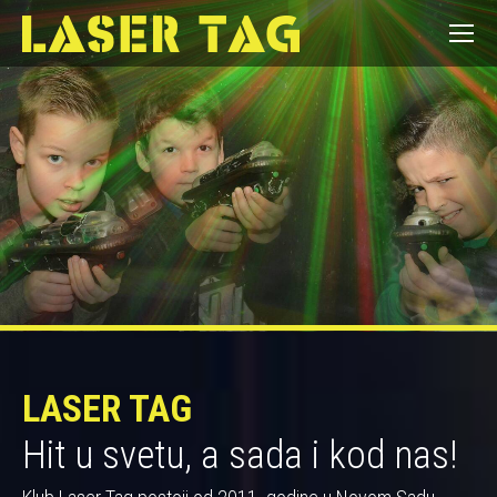
LASER TAG
Hit u svetu, a sada i kod nas!