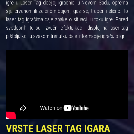
igre u Laser Tag dečijoj igraonici u Novom Sadu, oprema
sija crvenom ili zelenom bojom, gasi se, treperi i slično. To
laser tag igračima daje znake o situaciji u toku igre. Pored
svetlosnih, tu su i zvučni efekti, kao i displej na laser tag
pištolju koji u svakom trenutku daje informacije igraču o igri.
VRSTE LASER TAG IGARA