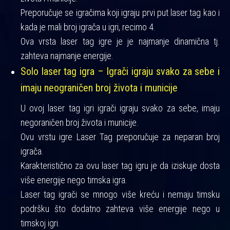
Preporučuje se igračima koji igraju prvi put laser tag kao i
kada je mali broj igrača u igri, recimo 4.
Ova vrsta laser tag igre je je najmanje dinamična tj.
zahteva najmanje energije.
Solo laser tag igra – Igrači igraju svako za sebe i
imaju neograničen broj života i municije
U ovoj laser tag igri igrači igraju svako za sebe, imaju
negoraničen broj života i municije.
Ovu vrstu igre Laser Tag preporučuje za neparan broj
igrača.
Karakteristično za ovu laser tag igru je da iziskuje dosta
više energije nego timska igra.
Laser tag igrači se mnogo više kreću i nemaju timsku
podršku što dodatno zahteva više energije nego u
timskoj igri.