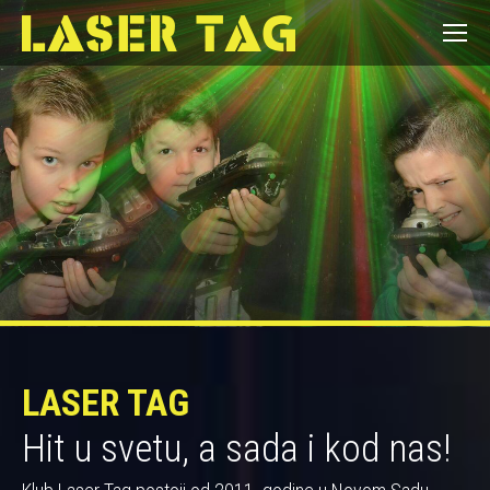
LASER TAG
Hit u svetu, a sada i kod nas!