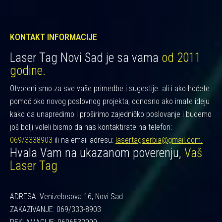
KONTAKT INFORMACIJE
Laser Tag Novi Sad je sa vama
od 2011
godine.
Otvoreni smo za sve vaše primedbe i sugestije. ali i ako hoćete
pomoć oko novog poslovnog projekta, odnosno ako imate ideju
kako da unapredimo i proširimo zajedničko poslovanje i budemo
još bolji voleli bismo da nas kontaktirate na telefon:
069/3338903
ili na email adresu:
lasertagserbia@gmail.com.
Hvala Vam na ukazanom poverenju,
Vaš
Laser Tag
ADRESA: Venizelosova 16, Novi Sad
ZAKAZIVANJE: 069/333-8903