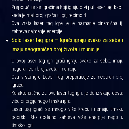
Preporučuje se igračima koji igraju prvi put laser tag kao i
kada je mali broj igrača u igri, recimo 4.
Ova vrsta laser tag igre je je najmanje dinamična tj.
zahteva najmanje energije.
Solo laser tag igra – Igrači igraju svako za sebe i
imaju neograničen broj života i municije
U ovoj laser tag igri igrači igraju svako za sebe, imaju
negoraničen broj života i municije.
Ovu vrstu igre Laser Tag preporučuje za neparan broj
igrača.
Karakteristično za ovu laser tag igru je da iziskuje dosta
više energije nego timska igra.
Laser tag igrači se mnogo više kreću i nemaju timsku
podršku što dodatno zahteva više energije nego u
timskoj igri.