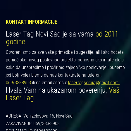
KONTAKT INFORMACIJE
Laser Tag Novi Sad je sa vama
od 2011
godine.
Otvoreni smo za sve vaše primedbe i sugestije. ali i ako hoćete
pomoć oko novog poslovnog projekta, odnosno ako imate ideju
kako da unapredimo i proširimo zajedničko poslovanje i budemo
još bolji voleli bismo da nas kontaktirate na telefon:
069/3338903
ili na email adresu:
lasertagserbia@gmail.com.
Hvala Vam na ukazanom poverenju,
Vaš
Laser Tag
ADRESA: Venizelosova 16, Novi Sad
ZAKAZIVANJE: 069/333-8903