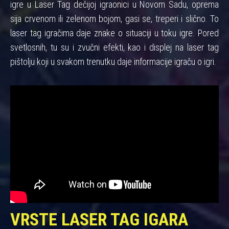
igre u Laser Tag dečijoj igraonici u Novom Sadu, oprema
sija crvenom ili zelenom bojom, gasi se, treperi i slično. To
laser tag igračima daje znake o situaciji u toku igre. Pored
svetlosnih, tu su i zvučni efekti, kao i displej na laser tag
pištolju koji u svakom trenutku daje informacije igraču o igri.
VRSTE LASER TAG IGARA