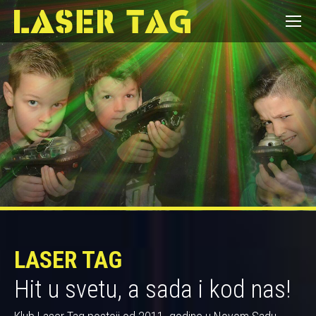
LASER TAG
Hit u svetu, a sada i kod nas!