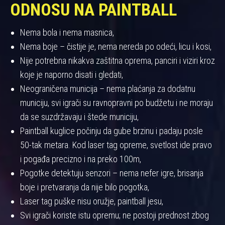
ODNOSU NA PAINTBALL
Nema bola i nema masnica,
Nema boje – čistije je, nema nereda po odeći, licu i kosi,
Nije potrebna nikakva zaštitna oprema, panciri i viziri kroz
koje je naporno disati i gledati,
Neograničena municija – nema plaćanja za dodatnu
municiju, svi igrači su ravnopravni po budžetu i ne moraju
da se suzdržavaju i štede municiju,
Paintball kuglice počinju da gube brzinu i padaju posle
50-tak metara. Kod laser tag opreme, svetlost ide pravo
i pogađa precizno i na preko 100m,
Pogotke detektuju senzori – nema nefer igre, brisanja
boje i pretvaranja da nije bilo pogotka,
Laser tag puške nisu oružje, paintball jesu,
Svi igrači koriste istu opremu; ne postoji prednost zbog