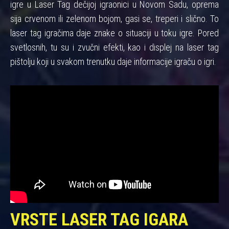
igre u Laser Tag dečijoj igraonici u Novom Sadu, oprema
sija crvenom ili zelenom bojom, gasi se, treperi i slično. To
laser tag igračima daje znake o situaciji u toku igre. Pored
svetlosnih, tu su i zvučni efekti, kao i displej na laser tag
pištolju koji u svakom trenutku daje informacije igraču o igri.
VRSTE LASER TAG IGARA