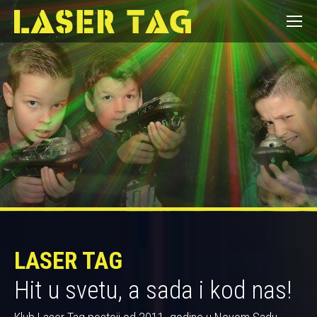
LASER TAG
Hit u svetu, a sada i kod nas!