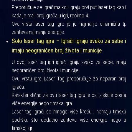
Preporučuje se igračima koji igraju prvi put laser tag kao i
kada je mali broj igrača u igri, recimo 4.
Ova vrsta laser tag igre je je najmanje dinamična tj.
zahteva najmanje energije.
Solo laser tag igra – Igrači igraju svako za sebe i
imaju neograničen broj života i municije
U ovoj laser tag igri igrači igraju svako za sebe, imaju
negoraničen broj života i municije.
Ovu vrstu igre Laser Tag preporučuje za neparan broj
igrača.
Karakteristično za ovu laser tag igru je da iziskuje dosta
više energije nego timska igra.
Laser tag igrači se mnogo više kreću i nemaju timsku
podršku što dodatno zahteva više energije nego u
timskoj igri.