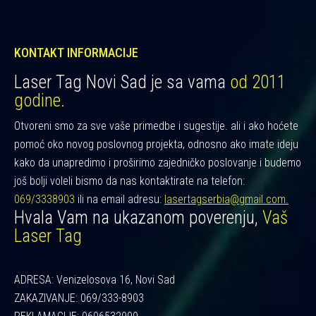
KONTAKT INFORMACIJE
Laser Tag Novi Sad je sa vama
od 2011
godine.
Otvoreni smo za sve vaše primedbe i sugestije. ali i ako hoćete
pomoć oko novog poslovnog projekta, odnosno ako imate ideju
kako da unapredimo i proširimo zajedničko poslovanje i budemo
još bolji voleli bismo da nas kontaktirate na telefon:
069/3338903
ili na email adresu:
lasertagserbia@gmail.com.
Hvala Vam na ukazanom poverenju,
Vaš
Laser Tag
ADRESA: Venizelosova 16, Novi Sad
ZAKAZIVANJE: 069/333-8903