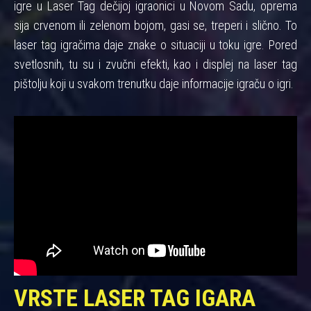
igre u Laser Tag dečijoj igraonici u Novom Sadu, oprema
sija crvenom ili zelenom bojom, gasi se, treperi i slično. To
laser tag igračima daje znake o situaciji u toku igre. Pored
svetlosnih, tu su i zvučni efekti, kao i displej na laser tag
pištolju koji u svakom trenutku daje informacije igraču o igri.
VRSTE LASER TAG IGARA