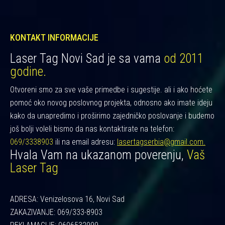
KONTAKT INFORMACIJE
Laser Tag Novi Sad je sa vama
od 2011
godine.
Otvoreni smo za sve vaše primedbe i sugestije. ali i ako hoćete
pomoć oko novog poslovnog projekta, odnosno ako imate ideju
kako da unapredimo i proširimo zajedničko poslovanje i budemo
još bolji voleli bismo da nas kontaktirate na telefon:
069/3338903
ili na email adresu:
lasertagserbia@gmail.com.
Hvala Vam na ukazanom poverenju,
Vaš
Laser Tag
ADRESA: Venizelosova 16, Novi Sad
ZAKAZIVANJE: 069/333-8903