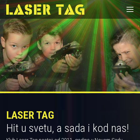
LASER TAG
Hit u svetu, a sada i kod nas!