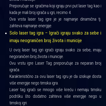
Preporučuje se igračima koji igraju prvi put laser tag kao i
kada je mali broj igrača u igri, recimo 4.
Ova vrsta laser tag igre je je najmanje dinamična tj.
zahteva najmanje energije.
Solo laser tag igra – Igrači igraju svako za sebe i
imaju neograničen broj života i municije
U ovoj laser tag igri igrači igraju svako za sebe, imaju
negoraničen broj života i municije.
Ovu vrstu igre Laser Tag preporučuje za neparan broj
igrača.
Karakteristično za ovu laser tag igru je da iziskuje dosta
više energije nego timska igra.
Laser tag igrači se mnogo više kreću i nemaju timsku
podršku što dodatno zahteva više energije nego u
timskoj igri.