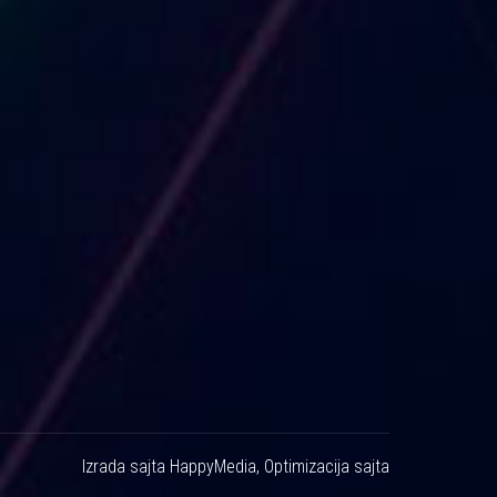
Izrada sajta
HappyMedia
,
Optimizacija sajta