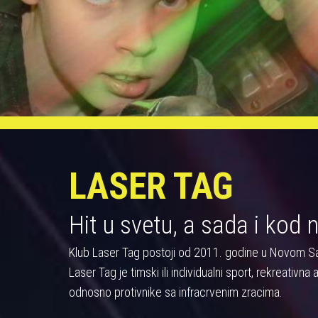
LASER TAG
Hit u svetu, a sada i kod 
Klub Laser Tag postoji od 2011. godine u Novom S
Laser Tag je timski ili individualni sport, rekreativn
odnosno protivnike sa infracrvenim zracima.