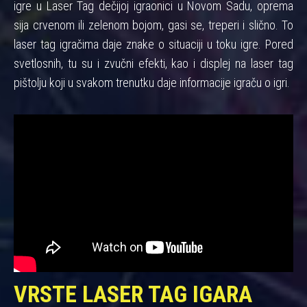
igre u Laser Tag dečijoj igraonici u Novom Sadu, oprema
sija crvenom ili zelenom bojom, gasi se, treperi i slično. To
laser tag igračima daje znake o situaciji u toku igre. Pored
svetlosnih, tu su i zvučni efekti, kao i displej na laser tag
pištolju koji u svakom trenutku daje informacije igraču o igri.
VRSTE LASER TAG IGARA