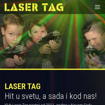
LASER TAG
Hit u svetu, a sada i kod nas!