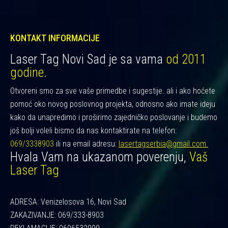
KONTAKT INFORMACIJE
Laser Tag Novi Sad je sa vama
od 2011
godine.
Otvoreni smo za sve vaše primedbe i sugestije. ali i ako hoćete
pomoć oko novog poslovnog projekta, odnosno ako imate ideju
kako da unapredimo i proširimo zajedničko poslovanje i budemo
još bolji voleli bismo da nas kontaktirate na telefon:
069/3338903
ili na email adresu:
lasertagserbia@gmail.com.
Hvala Vam na ukazanom poverenju,
Vaš
Laser Tag
ADRESA: Venizelosova 16, Novi Sad
ZAKAZIVANJE: 069/333-8903