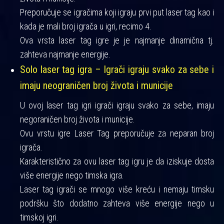
Preporučuje se igračima koji igraju prvi put laser tag kao i
kada je mali broj igrača u igri, recimo 4.
Ova vrsta laser tag igre je je najmanje dinamična tj.
zahteva najmanje energije.
Solo laser tag igra – Igrači igraju svako za sebe i
imaju neograničen broj života i municije
U ovoj laser tag igri igrači igraju svako za sebe, imaju
negoraničen broj života i municije.
Ovu vrstu igre Laser Tag preporučuje za neparan broj
igrača.
Karakteristično za ovu laser tag igru je da iziskuje dosta
više energije nego timska igra.
Laser tag igrači se mnogo više kreću i nemaju timsku
podršku što dodatno zahteva više energije nego u
timskoj igri.