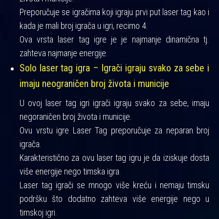
Preporučuje se igračima koji igraju prvi put laser tag kao i
kada je mali broj igrača u igri, recimo 4.
Ova vrsta laser tag igre je je najmanje dinamična tj.
zahteva najmanje energije.
Solo laser tag igra – Igrači igraju svako za sebe i
imaju neograničen broj života i municije
U ovoj laser tag igri igrači igraju svako za sebe, imaju
negoraničen broj života i municije.
Ovu vrstu igre Laser Tag preporučuje za neparan broj
igrača.
Karakteristično za ovu laser tag igru je da iziskuje dosta
više energije nego timska igra.
Laser tag igrači se mnogo više kreću i nemaju timsku
podršku što dodatno zahteva više energije nego u
timskoj igri.