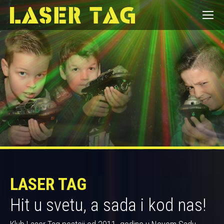
LASER TAG
Hit u svetu, a sada i kod nas!