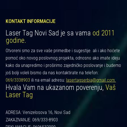
KONTAKT INFORMACIJE
Laser Tag Novi Sad je sa vama
od 2011
godine.
Otvoreni smo za sve vaše primedbe i sugestije. ali i ako hoćete
pomoć oko novog poslovnog projekta, odnosno ako imate ideju
kako da unapredimo i proširimo zajedničko poslovanje i budemo
još bolji voleli bismo da nas kontaktirate na telefon:
069/3338903
ili na email adresu:
lasertagserbia@gmail.com.
Hvala Vam na ukazanom poverenju,
Vaš
Laser Tag
ADRESA: Venizelosova 16, Novi Sad
ZAKAZIVANJE: 069/333-8903