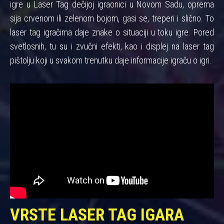
igre u Laser Tag dečijoj igraonici u Novom Sadu, oprema
sija crvenom ili zelenom bojom, gasi se, treperi i slično. To
laser tag igračima daje znake o situaciji u toku igre. Pored
svetlosnih, tu su i zvučni efekti, kao i displej na laser tag
pištolju koji u svakom trenutku daje informacije igraču o igri.
VRSTE LASER TAG IGARA