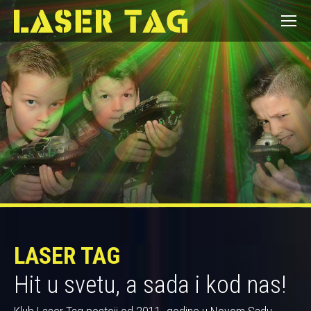
LASER TAG
Hit u svetu, a sada i kod nas!