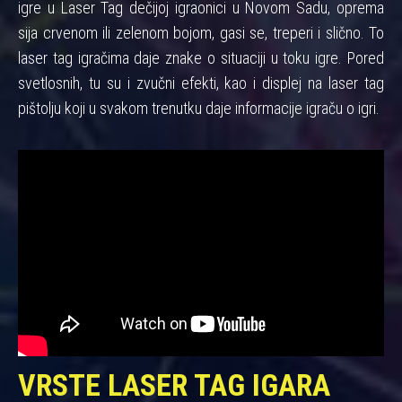
igre u Laser Tag dečijoj igraonici u Novom Sadu, oprema
sija crvenom ili zelenom bojom, gasi se, treperi i slično. To
laser tag igračima daje znake o situaciji u toku igre. Pored
svetlosnih, tu su i zvučni efekti, kao i displej na laser tag
pištolju koji u svakom trenutku daje informacije igraču o igri.
VRSTE LASER TAG IGARA