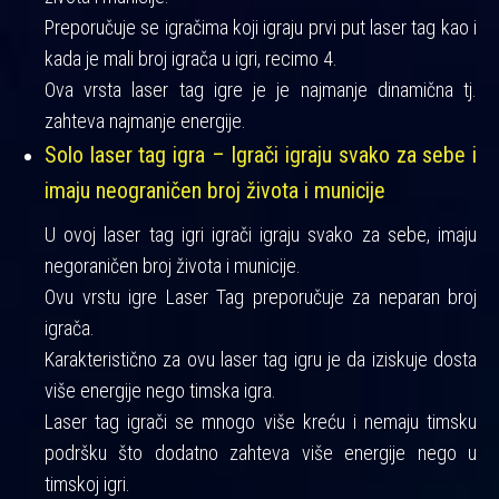
Preporučuje se igračima koji igraju prvi put laser tag kao i
kada je mali broj igrača u igri, recimo 4.
Ova vrsta laser tag igre je je najmanje dinamična tj.
zahteva najmanje energije.
Solo laser tag igra – Igrači igraju svako za sebe i
imaju neograničen broj života i municije
U ovoj laser tag igri igrači igraju svako za sebe, imaju
negoraničen broj života i municije.
Ovu vrstu igre Laser Tag preporučuje za neparan broj
igrača.
Karakteristično za ovu laser tag igru je da iziskuje dosta
više energije nego timska igra.
Laser tag igrači se mnogo više kreću i nemaju timsku
podršku što dodatno zahteva više energije nego u
timskoj igri.