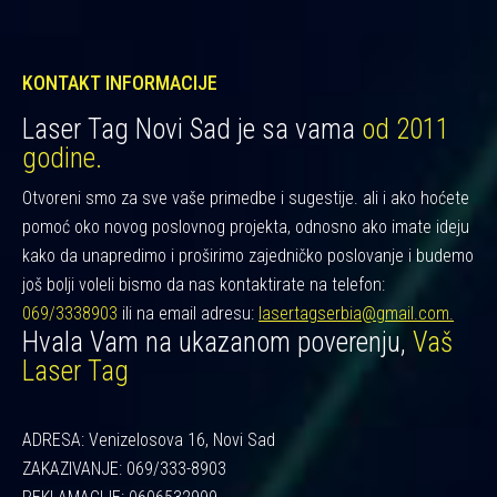
KONTAKT INFORMACIJE
Laser Tag Novi Sad je sa vama
od 2011
godine.
Otvoreni smo za sve vaše primedbe i sugestije. ali i ako hoćete
pomoć oko novog poslovnog projekta, odnosno ako imate ideju
kako da unapredimo i proširimo zajedničko poslovanje i budemo
još bolji voleli bismo da nas kontaktirate na telefon:
069/3338903
ili na email adresu:
lasertagserbia@gmail.com.
Hvala Vam na ukazanom poverenju,
Vaš
Laser Tag
ADRESA: Venizelosova 16, Novi Sad
ZAKAZIVANJE: 069/333-8903