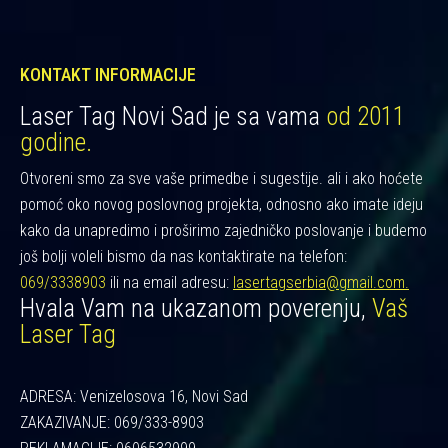
KONTAKT INFORMACIJE
Laser Tag Novi Sad je sa vama
od 2011
godine.
Otvoreni smo za sve vaše primedbe i sugestije. ali i ako hoćete
pomoć oko novog poslovnog projekta, odnosno ako imate ideju
kako da unapredimo i proširimo zajedničko poslovanje i budemo
još bolji voleli bismo da nas kontaktirate na telefon:
069/3338903
ili na email adresu:
lasertagserbia@gmail.com.
Hvala Vam na ukazanom poverenju,
Vaš
Laser Tag
ADRESA: Venizelosova 16, Novi Sad
ZAKAZIVANJE: 069/333-8903