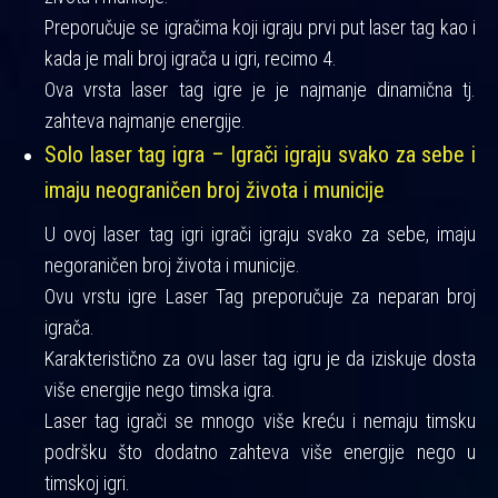
Preporučuje se igračima koji igraju prvi put laser tag kao i
kada je mali broj igrača u igri, recimo 4.
Ova vrsta laser tag igre je je najmanje dinamična tj.
zahteva najmanje energije.
Solo laser tag igra – Igrači igraju svako za sebe i
imaju neograničen broj života i municije
U ovoj laser tag igri igrači igraju svako za sebe, imaju
negoraničen broj života i municije.
Ovu vrstu igre Laser Tag preporučuje za neparan broj
igrača.
Karakteristično za ovu laser tag igru je da iziskuje dosta
više energije nego timska igra.
Laser tag igrači se mnogo više kreću i nemaju timsku
podršku što dodatno zahteva više energije nego u
timskoj igri.