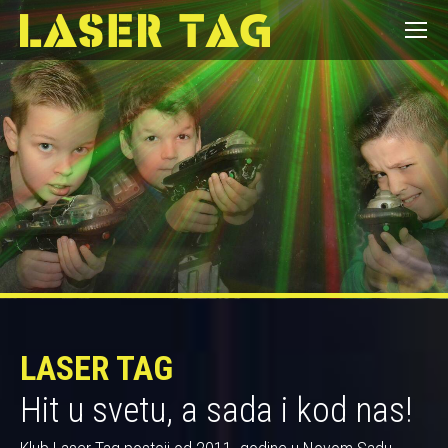
LASER TAG
Hit u svetu, a sada i kod nas!