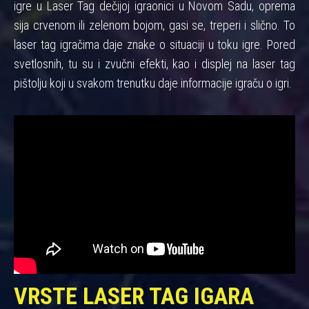
igre u Laser Tag dečijoj igraonici u Novom Sadu, oprema
sija crvenom ili zelenom bojom, gasi se, treperi i slično. To
laser tag igračima daje znake o situaciji u toku igre. Pored
svetlosnih, tu su i zvučni efekti, kao i displej na laser tag
pištolju koji u svakom trenutku daje informacije igraču o igri.
VRSTE LASER TAG IGARA