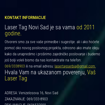
KONTAKT INFORMACIJE
Laser Tag Novi Sad je sa vama
od 2011
godine.
Otvoreni smo za sve vaše primedbe i sugestije. ali i ako hoćete
pomoć oko novog poslovnog projekta, odnosno ako imate ideju
kako da unapredimo i proširimo zajedničko poslovanje i budemo
još bolji voleli bismo da nas kontaktirate na telefon:
069/3338903
ili na email adresu:
lasertagserbia@gmail.com.
Hvala Vam na ukazanom poverenju,
Vaš
Laser Tag
ADRESA: Venizelosova 16, Novi Sad
ZAKAZIVANJE: 069/333-8903