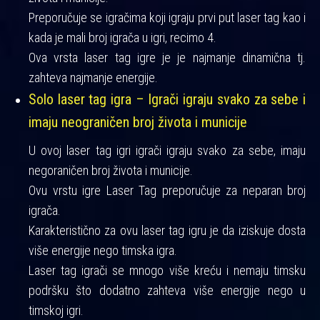
Preporučuje se igračima koji igraju prvi put laser tag kao i
kada je mali broj igrača u igri, recimo 4.
Ova vrsta laser tag igre je je najmanje dinamična tj.
zahteva najmanje energije.
Solo laser tag igra – Igrači igraju svako za sebe i
imaju neograničen broj života i municije
U ovoj laser tag igri igrači igraju svako za sebe, imaju
negoraničen broj života i municije.
Ovu vrstu igre Laser Tag preporučuje za neparan broj
igrača.
Karakteristično za ovu laser tag igru je da iziskuje dosta
više energije nego timska igra.
Laser tag igrači se mnogo više kreću i nemaju timsku
podršku što dodatno zahteva više energije nego u
timskoj igri.