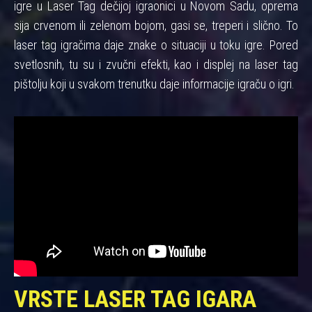
igre u Laser Tag dečijoj igraonici u Novom Sadu, oprema
sija crvenom ili zelenom bojom, gasi se, treperi i slično. To
laser tag igračima daje znake o situaciji u toku igre. Pored
svetlosnih, tu su i zvučni efekti, kao i displej na laser tag
pištolju koji u svakom trenutku daje informacije igraču o igri.
VRSTE LASER TAG IGARA