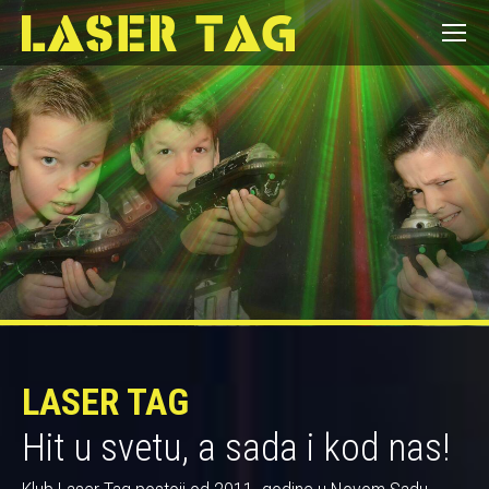
LASER TAG
Hit u svetu, a sada i kod nas!