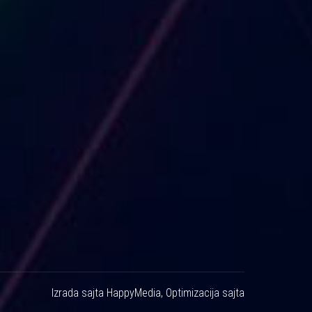
Izrada sajta
HappyMedia
,
Optimizacija sajta