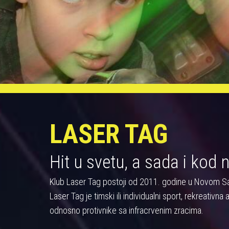
LASER TAG
Hit u svetu, a sada i kod 
Klub Laser Tag postoji od 2011. godine u Novom S
Laser Tag je timski ili individualni sport, rekreativn
odnosno protivnike sa infracrvenim zracima.