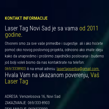
KONTAKT INFORMACIJE
Laser Tag Novi Sad je sa vama
od 2011
godine.
Otvoreni smo za sve vaše primedbe i sugestije. ali i ako hoćete
pomoć oko novog poslovnog projekta, odnosno ako imate ideju
kako da unapredimo i proširimo zajedničko poslovanje i budemo
još bolji voleli bismo da nas kontaktirate na telefon:
069/3338903
ili na email adresu:
lasertagserbia@gmail.com.
Hvala Vam na ukazanom poverenju,
Vaš
Laser Tag
ADRESA: Venizelosova 16, Novi Sad
ZAKAZIVANJE: 069/333-8903