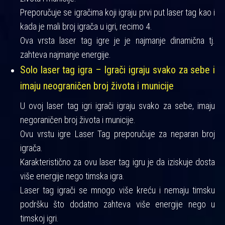
Preporučuje se igračima koji igraju prvi put laser tag kao i
kada je mali broj igrača u igri, recimo 4.
Ova vrsta laser tag igre je je najmanje dinamična tj.
zahteva najmanje energije.
Solo laser tag igra – Igrači igraju svako za sebe i
imaju neograničen broj života i municije
U ovoj laser tag igri igrači igraju svako za sebe, imaju
negoraničen broj života i municije.
Ovu vrstu igre Laser Tag preporučuje za neparan broj
igrača.
Karakteristično za ovu laser tag igru je da iziskuje dosta
više energije nego timska igra.
Laser tag igrači se mnogo više kreću i nemaju timsku
podršku što dodatno zahteva više energije nego u
timskoj igri.