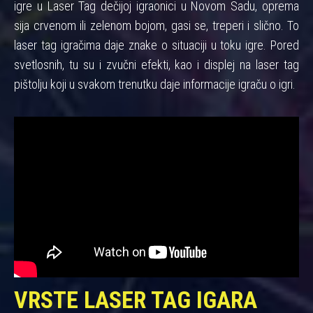
igre u Laser Tag dečijoj igraonici u Novom Sadu, oprema
sija crvenom ili zelenom bojom, gasi se, treperi i slično. To
laser tag igračima daje znake o situaciji u toku igre. Pored
svetlosnih, tu su i zvučni efekti, kao i displej na laser tag
pištolju koji u svakom trenutku daje informacije igraču o igri.
VRSTE LASER TAG IGARA