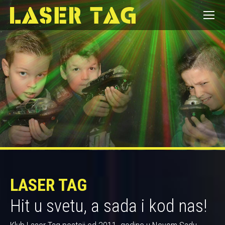
LASER TAG
Hit u svetu, a sada i kod nas!