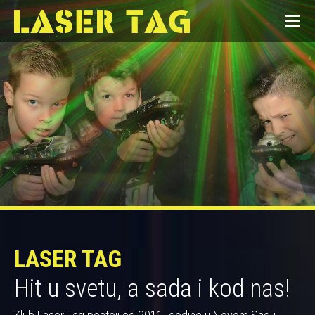
LASER TAG
Hit u svetu, a sada i kod nas!