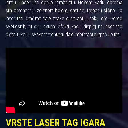
igre u Laser Tag dečijoj igraonici u Novom Sadu, oprema
sija crvenom ili zelenom bojom, gasi se, treperi i slično. To
laser tag igračima daje znake o situaciji u toku igre. Pored
svetlosnih, tu su i zvučni efekti, kao i displej na laser tag
pištolju koji u svakom trenutku daje informacije igraču o igri.
VRSTE LASER TAG IGARA