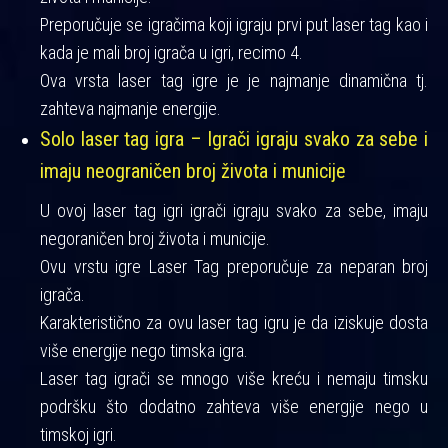
Preporučuje se igračima koji igraju prvi put laser tag kao i
kada je mali broj igrača u igri, recimo 4.
Ova vrsta laser tag igre je je najmanje dinamična tj.
zahteva najmanje energije.
Solo laser tag igra – Igrači igraju svako za sebe i
imaju neograničen broj života i municije
U ovoj laser tag igri igrači igraju svako za sebe, imaju
negoraničen broj života i municije.
Ovu vrstu igre Laser Tag preporučuje za neparan broj
igrača.
Karakteristično za ovu laser tag igru je da iziskuje dosta
više energije nego timska igra.
Laser tag igrači se mnogo više kreću i nemaju timsku
podršku što dodatno zahteva više energije nego u
timskoj igri.