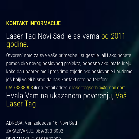
KONTAKT INFORMACIJE
Laser Tag Novi Sad je sa vama
od 2011
godine.
Otvoreni smo za sve vaše primedbe i sugestije. ali i ako hoćete
pomoć oko novog poslovnog projekta, odnosno ako imate ideju
kako da unapredimo i proširimo zajedničko poslovanje i budemo
još bolji voleli bismo da nas kontaktirate na telefon:
069/3338903
ili na email adresu:
lasertagserbia@gmail.com.
Hvala Vam na ukazanom poverenju,
Vaš
Laser Tag
ADRESA: Venizelosova 16, Novi Sad
ZAKAZIVANJE: 069/333-8903