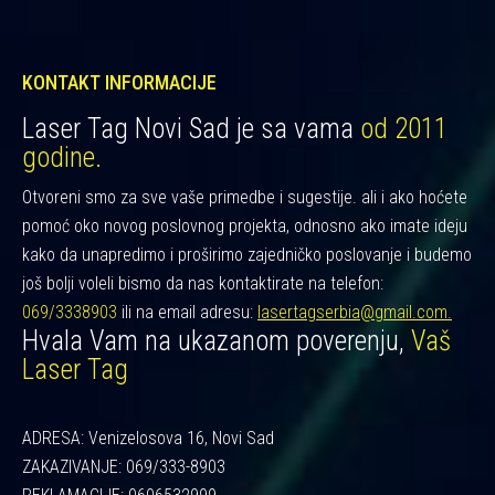
KONTAKT INFORMACIJE
Laser Tag Novi Sad je sa vama
od 2011
godine.
Otvoreni smo za sve vaše primedbe i sugestije. ali i ako hoćete
pomoć oko novog poslovnog projekta, odnosno ako imate ideju
kako da unapredimo i proširimo zajedničko poslovanje i budemo
još bolji voleli bismo da nas kontaktirate na telefon:
069/3338903
ili na email adresu:
lasertagserbia@gmail.com.
Hvala Vam na ukazanom poverenju,
Vaš
Laser Tag
ADRESA: Venizelosova 16, Novi Sad
ZAKAZIVANJE: 069/333-8903