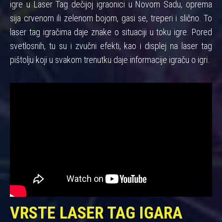
igre u Laser Tag dečijoj igraonici u Novom Sadu, oprema
sija crvenom ili zelenom bojom, gasi se, treperi i slično. To
laser tag igračima daje znake o situaciji u toku igre. Pored
svetlosnih, tu su i zvučni efekti, kao i displej na laser tag
pištolju koji u svakom trenutku daje informacije igraču o igri.
VRSTE LASER TAG IGARA