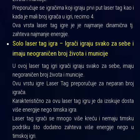
Preporučuje se igračima koji igraju prvi put laser tag kao i
kada je mali broj igrača u igri, recimo 4.
Ova vrsta laser tag igre je je najmanje dinamična tj.
zahteva najmanje energije.
Solo laser tag igra – Igrači igraju svako za sebe i
imaju neograničen broj života i municije
U ovoj laser tag igri igrači igraju svako za sebe, imaju
negoraničen broj života i municije.
Ovu vrstu igre Laser Tag preporučuje za neparan broj
igrača.
Karakteristično za ovu laser tag igru je da iziskuje dosta
više energije nego timska igra.
Laser tag igrači se mnogo više kreću i nemaju timsku
podršku što dodatno zahteva više energije nego u
timskoj igri.