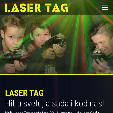
LASER TAG
Hit u svetu, a sada i kod nas!