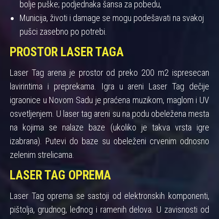
bolje puške; podjednaka šansa za pobedu,
Municija, životi i damage se mogu podešavati na svakoj
pušci zasebno po potrebi.
PROSTOR LASER TAGA
Laser Tag arena je prostor od preko 200 m2 ispresecan
lavirintima i preprekama. Igra u areni Laser Tag dečije
igraonice u Novom Sadu je praćena muzikom, maglom i UV
osvetljenjem. U laser tag areni su na podu obeležena mesta
na kojima se nalaze baze (ukoliko je takva vrsta igre
izabrana). Putevi do baze su obeleženi crvenim odnosno
zelenim strelicama.
LASER TAG OPREMA
Laser Tag oprema se sastoji od elektronskih komponenti,
pištolja, grudnog, leđnog i ramenih delova. U zavisnosti od