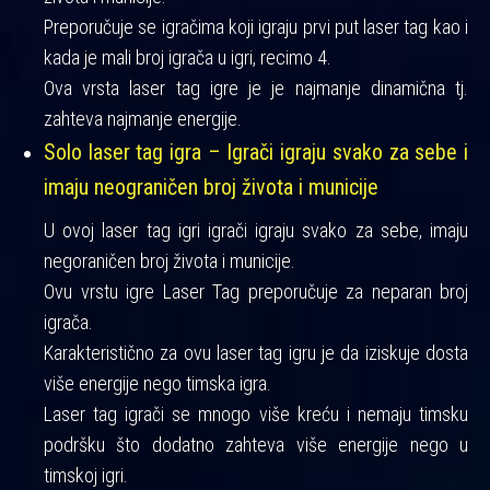
Preporučuje se igračima koji igraju prvi put laser tag kao i
kada je mali broj igrača u igri, recimo 4.
Ova vrsta laser tag igre je je najmanje dinamična tj.
zahteva najmanje energije.
Solo laser tag igra – Igrači igraju svako za sebe i
imaju neograničen broj života i municije
U ovoj laser tag igri igrači igraju svako za sebe, imaju
negoraničen broj života i municije.
Ovu vrstu igre Laser Tag preporučuje za neparan broj
igrača.
Karakteristično za ovu laser tag igru je da iziskuje dosta
više energije nego timska igra.
Laser tag igrači se mnogo više kreću i nemaju timsku
podršku što dodatno zahteva više energije nego u
timskoj igri.