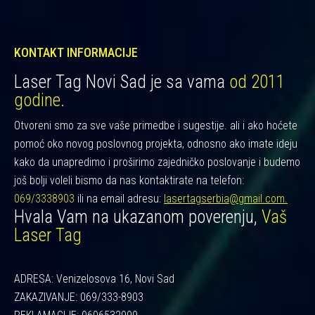
KONTAKT INFORMACIJE
Laser Tag Novi Sad je sa vama
od 2011
godine.
Otvoreni smo za sve vaše primedbe i sugestije. ali i ako hoćete
pomoć oko novog poslovnog projekta, odnosno ako imate ideju
kako da unapredimo i proširimo zajedničko poslovanje i budemo
još bolji voleli bismo da nas kontaktirate na telefon:
069/3338903
ili na email adresu:
lasertagserbia@gmail.com.
Hvala Vam na ukazanom poverenju,
Vaš
Laser Tag
ADRESA: Venizelosova 16, Novi Sad
ZAKAZIVANJE: 069/333-8903