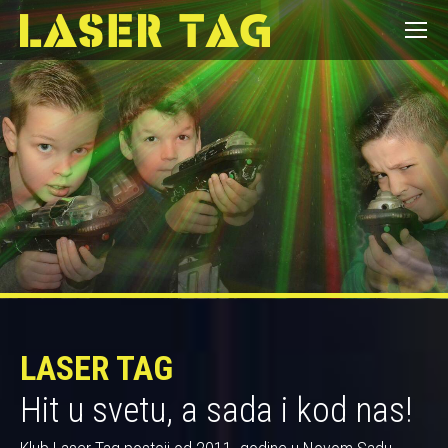
LASER TAG
Hit u svetu, a sada i kod nas!