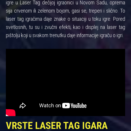
igre u Laser Tag dečijoj igraonici u Novom Sadu, oprema
sija crvenom ili zelenom bojom, gasi se, treperi i slično. To
laser tag igračima daje znake o situaciji u toku igre. Pored
svetlosnih, tu su i zvučni efekti, kao i displej na laser tag
pištolju koji u svakom trenutku daje informacije igraču o igri.
VRSTE LASER TAG IGARA