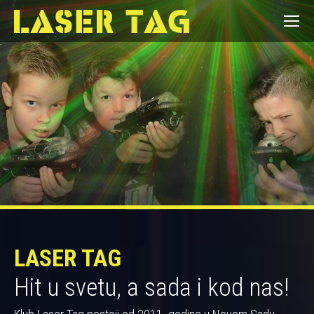
LASER TAG
Hit u svetu, a sada i kod nas!