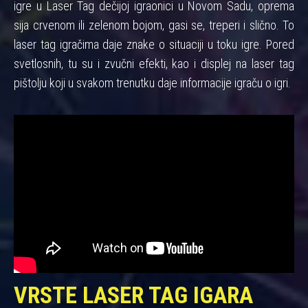
igre u Laser Tag dečijoj igraonici u Novom Sadu, oprema
sija crvenom ili zelenom bojom, gasi se, treperi i slično. To
laser tag igračima daje znake o situaciji u toku igre. Pored
svetlosnih, tu su i zvučni efekti, kao i displej na laser tag
pištolju koji u svakom trenutku daje informacije igraču o igri.
VRSTE LASER TAG IGARA