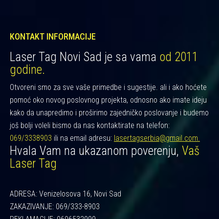
KONTAKT INFORMACIJE
Laser Tag Novi Sad je sa vama
od 2011
godine.
Otvoreni smo za sve vaše primedbe i sugestije. ali i ako hoćete
pomoć oko novog poslovnog projekta, odnosno ako imate ideju
kako da unapredimo i proširimo zajedničko poslovanje i budemo
još bolji voleli bismo da nas kontaktirate na telefon:
069/3338903
ili na email adresu:
lasertagserbia@gmail.com.
Hvala Vam na ukazanom poverenju,
Vaš
Laser Tag
ADRESA: Venizelosova 16, Novi Sad
ZAKAZIVANJE: 069/333-8903