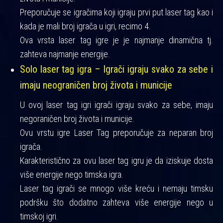
Preporučuje se igračima koji igraju prvi put laser tag kao i
kada je mali broj igrača u igri, recimo 4.
Ova vrsta laser tag igre je je najmanje dinamična tj.
zahteva najmanje energije.
Solo laser tag igra – Igrači igraju svako za sebe i
imaju neograničen broj života i municije
U ovoj laser tag igri igrači igraju svako za sebe, imaju
negoraničen broj života i municije.
Ovu vrstu igre Laser Tag preporučuje za neparan broj
igrača.
Karakteristično za ovu laser tag igru je da iziskuje dosta
više energije nego timska igra.
Laser tag igrači se mnogo više kreću i nemaju timsku
podršku što dodatno zahteva više energije nego u
timskoj igri.