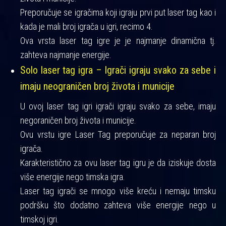
Preporučuje se igračima koji igraju prvi put laser tag kao i
kada je mali broj igrača u igri, recimo 4.
Ova vrsta laser tag igre je je najmanje dinamična tj.
zahteva najmanje energije.
Solo laser tag igra – Igrači igraju svako za sebe i
imaju neograničen broj života i municije
U ovoj laser tag igri igrači igraju svako za sebe, imaju
negoraničen broj života i municije.
Ovu vrstu igre Laser Tag preporučuje za neparan broj
igrača.
Karakteristično za ovu laser tag igru je da iziskuje dosta
više energije nego timska igra.
Laser tag igrači se mnogo više kreću i nemaju timsku
podršku što dodatno zahteva više energije nego u
timskoj igri.