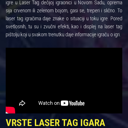
igre u Laser Tag dečijoj igraonici u Novom Sadu, oprema
sija crvenom ili zelenom bojom, gasi se, treperi i slično. To
laser tag igračima daje znake o situaciji u toku igre. Pored
svetlosnih, tu su i zvučni efekti, kao i displej na laser tag
pištolju koji u svakom trenutku daje informacije igraču o igri.
VRSTE LASER TAG IGARA