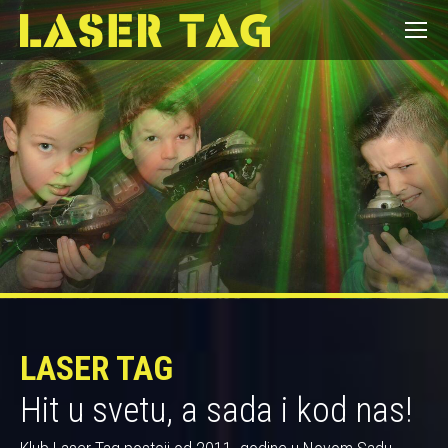
LASER TAG
Hit u svetu, a sada i kod nas!