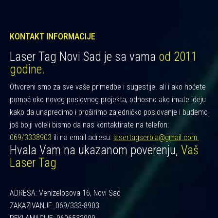
KONTAKT INFORMACIJE
Laser Tag Novi Sad je sa vama
od 2011
godine.
Otvoreni smo za sve vaše primedbe i sugestije. ali i ako hoćete
pomoć oko novog poslovnog projekta, odnosno ako imate ideju
kako da unapredimo i proširimo zajedničko poslovanje i budemo
još bolji voleli bismo da nas kontaktirate na telefon:
069/3338903
ili na email adresu:
lasertagserbia@gmail.com.
Hvala Vam na ukazanom poverenju,
Vaš
Laser Tag
ADRESA: Venizelosova 16, Novi Sad
ZAKAZIVANJE: 069/333-8903