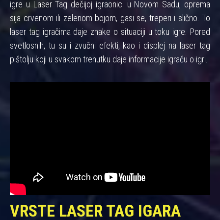
igre u Laser Tag dečijoj igraonici u Novom Sadu, oprema
sija crvenom ili zelenom bojom, gasi se, treperi i slično. To
laser tag igračima daje znake o situaciji u toku igre. Pored
svetlosnih, tu su i zvučni efekti, kao i displej na laser tag
pištolju koji u svakom trenutku daje informacije igraču o igri.
VRSTE LASER TAG IGARA