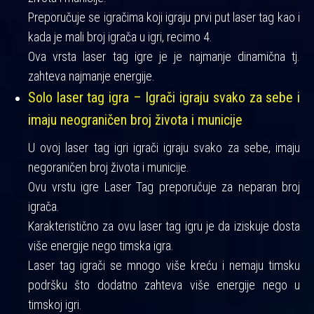
Preporučuje se igračima koji igraju prvi put laser tag kao i
kada je mali broj igrača u igri, recimo 4.
Ova vrsta laser tag igre je je najmanje dinamična tj.
zahteva najmanje energije.
Solo laser tag igra – Igrači igraju svako za sebe i
imaju neograničen broj života i municije
U ovoj laser tag igri igrači igraju svako za sebe, imaju
negoraničen broj života i municije.
Ovu vrstu igre Laser Tag preporučuje za neparan broj
igrača.
Karakteristično za ovu laser tag igru je da iziskuje dosta
više energije nego timska igra.
Laser tag igrači se mnogo više kreću i nemaju timsku
podršku što dodatno zahteva više energije nego u
timskoj igri.