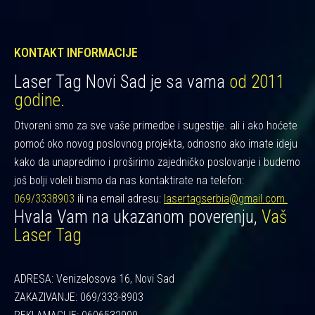
KONTAKT INFORMACIJE
Laser Tag Novi Sad je sa vama
od 2011
godine.
Otvoreni smo za sve vaše primedbe i sugestije. ali i ako hoćete
pomoć oko novog poslovnog projekta, odnosno ako imate ideju
kako da unapredimo i proširimo zajedničko poslovanje i budemo
još bolji voleli bismo da nas kontaktirate na telefon:
069/3338903
ili na email adresu:
lasertagserbia@gmail.com.
Hvala Vam na ukazanom poverenju,
Vaš
Laser Tag
ADRESA: Venizelosova 16, Novi Sad
ZAKAZIVANJE: 069/333-8903