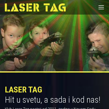
LASER TAG
Hit u svetu, a sada i kod nas!