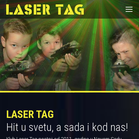
LASER TAG
Hit u svetu, a sada i kod nas!