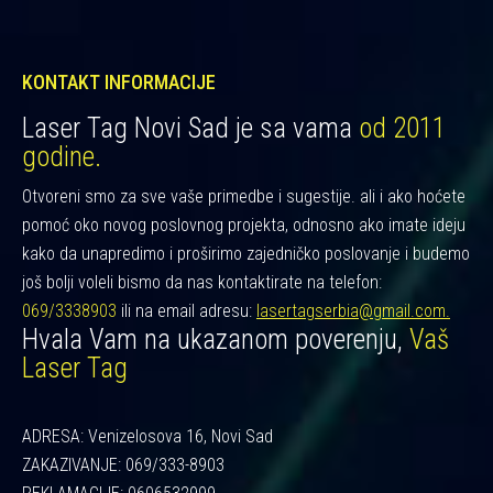
KONTAKT INFORMACIJE
Laser Tag Novi Sad je sa vama
od 2011
godine.
Otvoreni smo za sve vaše primedbe i sugestije. ali i ako hoćete
pomoć oko novog poslovnog projekta, odnosno ako imate ideju
kako da unapredimo i proširimo zajedničko poslovanje i budemo
još bolji voleli bismo da nas kontaktirate na telefon:
069/3338903
ili na email adresu:
lasertagserbia@gmail.com.
Hvala Vam na ukazanom poverenju,
Vaš
Laser Tag
ADRESA: Venizelosova 16, Novi Sad
ZAKAZIVANJE: 069/333-8903