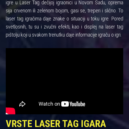
igre u Laser Tag dečijoj igraonici u Novom Sadu, oprema
sija crvenom ili zelenom bojom, gasi se, treperi i slično. To
laser tag igračima daje znake o situaciji u toku igre. Pored
svetlosnih, tu su i zvučni efekti, kao i displej na laser tag
pištolju koji u svakom trenutku daje informacije igraču o igri.
VRSTE LASER TAG IGARA