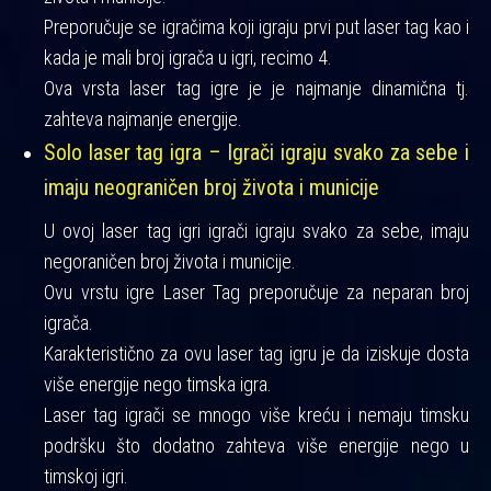
Preporučuje se igračima koji igraju prvi put laser tag kao i
kada je mali broj igrača u igri, recimo 4.
Ova vrsta laser tag igre je je najmanje dinamična tj.
zahteva najmanje energije.
Solo laser tag igra – Igrači igraju svako za sebe i
imaju neograničen broj života i municije
U ovoj laser tag igri igrači igraju svako za sebe, imaju
negoraničen broj života i municije.
Ovu vrstu igre Laser Tag preporučuje za neparan broj
igrača.
Karakteristično za ovu laser tag igru je da iziskuje dosta
više energije nego timska igra.
Laser tag igrači se mnogo više kreću i nemaju timsku
podršku što dodatno zahteva više energije nego u
timskoj igri.