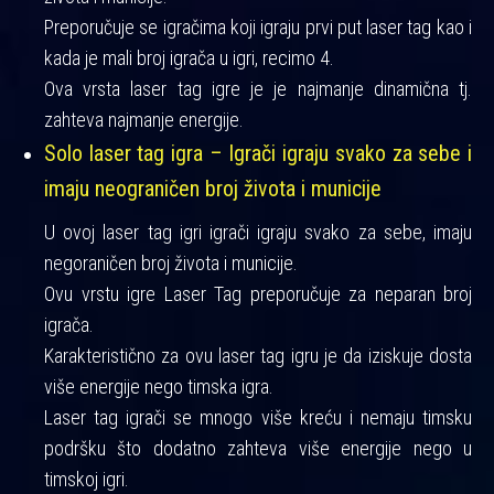
Preporučuje se igračima koji igraju prvi put laser tag kao i
kada je mali broj igrača u igri, recimo 4.
Ova vrsta laser tag igre je je najmanje dinamična tj.
zahteva najmanje energije.
Solo laser tag igra – Igrači igraju svako za sebe i
imaju neograničen broj života i municije
U ovoj laser tag igri igrači igraju svako za sebe, imaju
negoraničen broj života i municije.
Ovu vrstu igre Laser Tag preporučuje za neparan broj
igrača.
Karakteristično za ovu laser tag igru je da iziskuje dosta
više energije nego timska igra.
Laser tag igrači se mnogo više kreću i nemaju timsku
podršku što dodatno zahteva više energije nego u
timskoj igri.