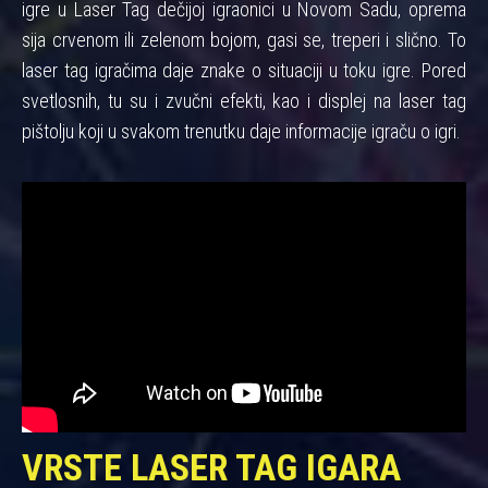
igre u Laser Tag dečijoj igraonici u Novom Sadu, oprema
sija crvenom ili zelenom bojom, gasi se, treperi i slično. To
laser tag igračima daje znake o situaciji u toku igre. Pored
svetlosnih, tu su i zvučni efekti, kao i displej na laser tag
pištolju koji u svakom trenutku daje informacije igraču o igri.
VRSTE LASER TAG IGARA