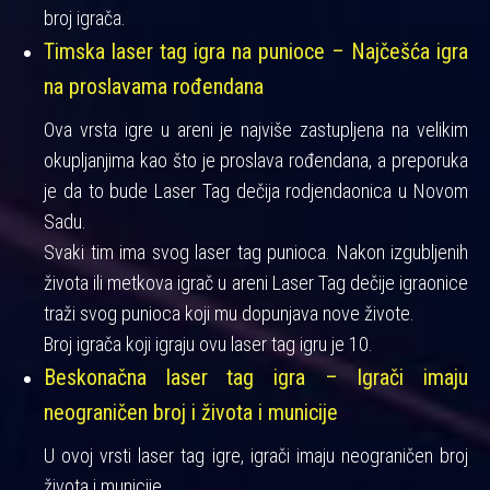
broj igrača.
Timska laser tag igra na punioce – Najčešća igra
na proslavama rođendana
Ova vrsta igre u areni je najviše zastupljena na velikim
okupljanjima kao što je proslava rođendana, a preporuka
je da to bude Laser Tag dečija rodjendaonica u Novom
Sadu.
Svaki tim ima svog laser tag punioca. Nakon izgubljenih
života ili metkova igrač u areni Laser Tag dečije igraonice
traži svog punioca koji mu dopunjava nove živote.
Broj igrača koji igraju ovu laser tag igru je 10.
Beskonačna laser tag igra – Igrači imaju
neograničen broj i života i municije
U ovoj vrsti laser tag igre, igrači imaju neograničen broj
života i municije.