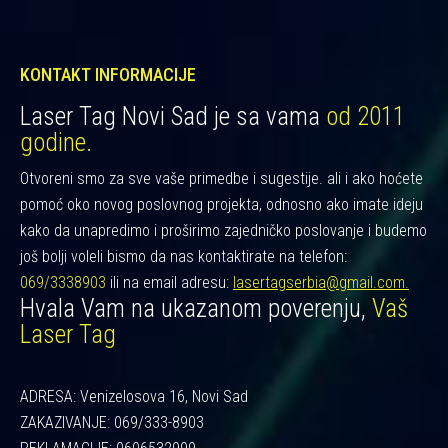
KONTAKT INFORMACIJE
Laser Tag Novi Sad je sa vama
od 2011
godine.
Otvoreni smo za sve vaše primedbe i sugestije. ali i ako hoćete
pomoć oko novog poslovnog projekta, odnosno ako imate ideju
kako da unapredimo i proširimo zajedničko poslovanje i budemo
još bolji voleli bismo da nas kontaktirate na telefon:
069/3338903
ili na email adresu:
lasertagserbia@gmail.com.
Hvala Vam na ukazanom poverenju,
Vaš
Laser Tag
ADRESA: Venizelosova 16, Novi Sad
ZAKAZIVANJE: 069/333-8903