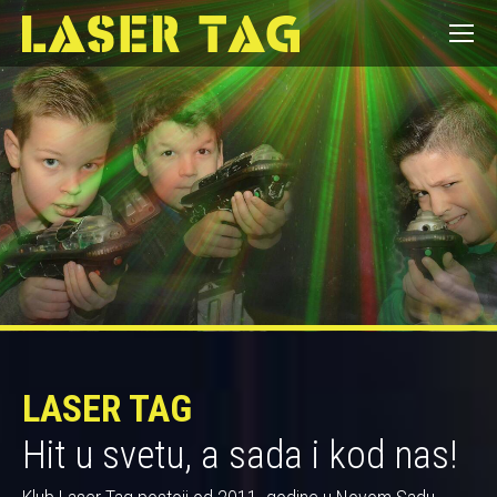
LASER TAG
Hit u svetu, a sada i kod nas!