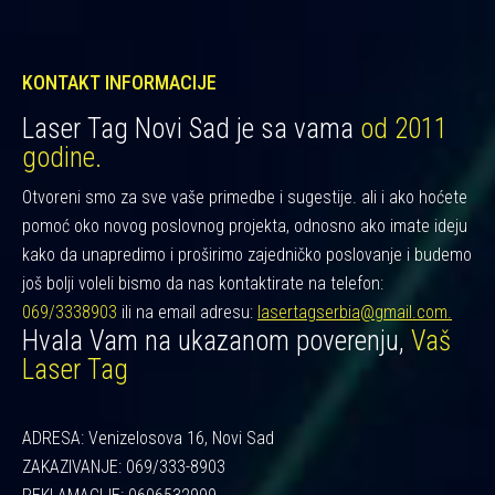
KONTAKT INFORMACIJE
Laser Tag Novi Sad je sa vama
od 2011
godine.
Otvoreni smo za sve vaše primedbe i sugestije. ali i ako hoćete
pomoć oko novog poslovnog projekta, odnosno ako imate ideju
kako da unapredimo i proširimo zajedničko poslovanje i budemo
još bolji voleli bismo da nas kontaktirate na telefon:
069/3338903
ili na email adresu:
lasertagserbia@gmail.com.
Hvala Vam na ukazanom poverenju,
Vaš
Laser Tag
ADRESA: Venizelosova 16, Novi Sad
ZAKAZIVANJE: 069/333-8903