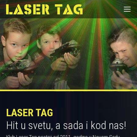
LASER TAG
Hit u svetu, a sada i kod nas!