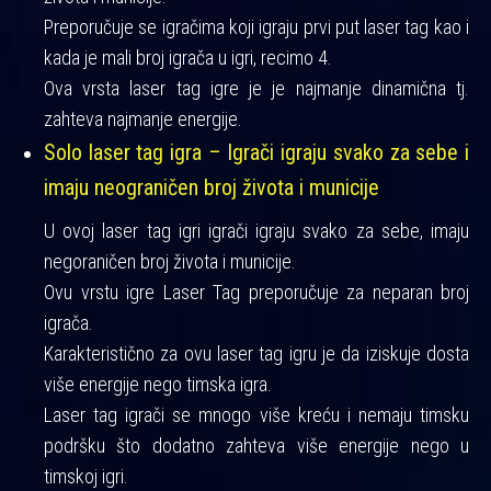
Preporučuje se igračima koji igraju prvi put laser tag kao i
kada je mali broj igrača u igri, recimo 4.
Ova vrsta laser tag igre je je najmanje dinamična tj.
zahteva najmanje energije.
Solo laser tag igra – Igrači igraju svako za sebe i
imaju neograničen broj života i municije
U ovoj laser tag igri igrači igraju svako za sebe, imaju
negoraničen broj života i municije.
Ovu vrstu igre Laser Tag preporučuje za neparan broj
igrača.
Karakteristično za ovu laser tag igru je da iziskuje dosta
više energije nego timska igra.
Laser tag igrači se mnogo više kreću i nemaju timsku
podršku što dodatno zahteva više energije nego u
timskoj igri.