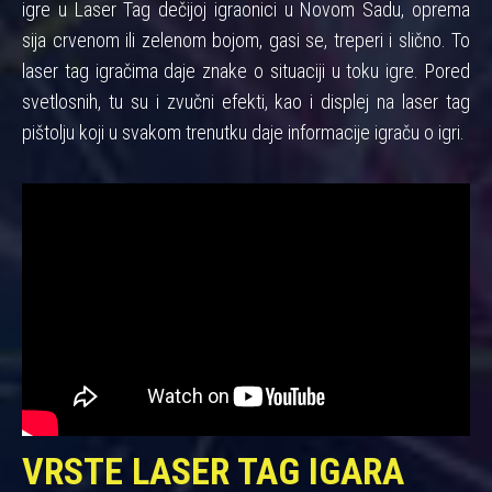
igre u Laser Tag dečijoj igraonici u Novom Sadu, oprema
sija crvenom ili zelenom bojom, gasi se, treperi i slično. To
laser tag igračima daje znake o situaciji u toku igre. Pored
svetlosnih, tu su i zvučni efekti, kao i displej na laser tag
pištolju koji u svakom trenutku daje informacije igraču o igri.
VRSTE LASER TAG IGARA