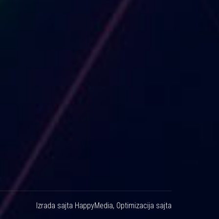
Izrada sajta
HappyMedia
,
Optimizacija sajta