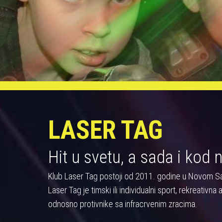
LASER TAG
Hit u svetu, a sada i kod 
Klub Laser Tag postoji od 2011. godine u Novom S
Laser Tag je timski ili individualni sport, rekreativn
odnosno protivnike sa infracrvenim zracima.