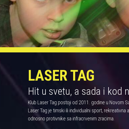
LASER TAG
Hit u svetu, a sada i kod 
Klub Laser Tag postoji od 2011. godine u Novom S
Laser Tag je timski ili individualni sport, rekreativn
odnosno protivnike sa infracrvenim zracima.