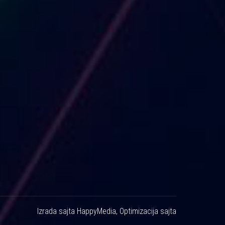
Izrada sajta
HappyMedia
,
Optimizacija sajta