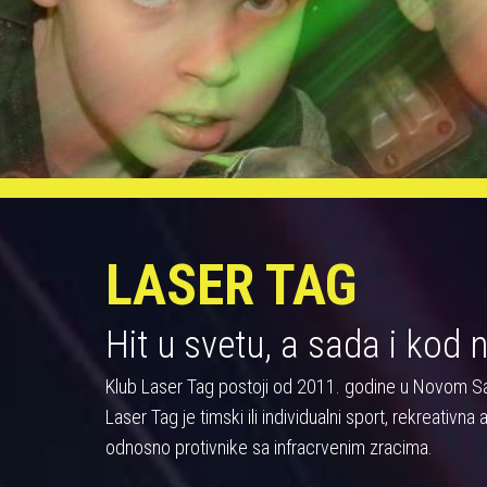
LASER TAG
Hit u svetu, a sada i kod 
Klub Laser Tag postoji od 2011. godine u Novom S
Laser Tag je timski ili individualni sport, rekreativn
odnosno protivnike sa infracrvenim zracima.