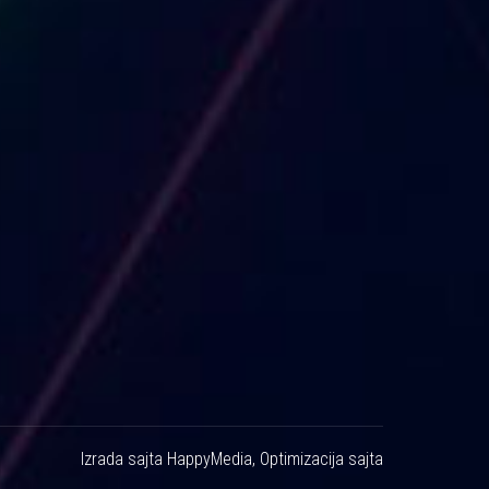
Izrada sajta
HappyMedia
,
Optimizacija sajta