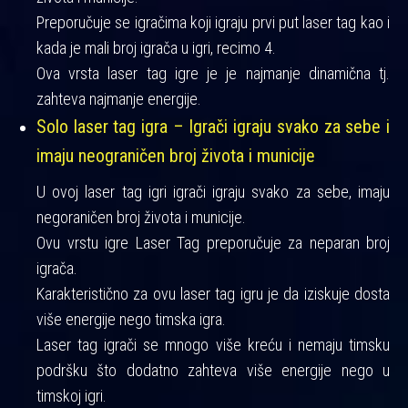
Preporučuje se igračima koji igraju prvi put laser tag kao i
kada je mali broj igrača u igri, recimo 4.
Ova vrsta laser tag igre je je najmanje dinamična tj.
zahteva najmanje energije.
Solo laser tag igra – Igrači igraju svako za sebe i
imaju neograničen broj života i municije
U ovoj laser tag igri igrači igraju svako za sebe, imaju
negoraničen broj života i municije.
Ovu vrstu igre Laser Tag preporučuje za neparan broj
igrača.
Karakteristično za ovu laser tag igru je da iziskuje dosta
više energije nego timska igra.
Laser tag igrači se mnogo više kreću i nemaju timsku
podršku što dodatno zahteva više energije nego u
timskoj igri.