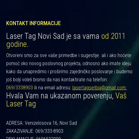
KONTAKT INFORMACIJE
Laser Tag Novi Sad je sa vama
od 2011
godine.
Otvoreni smo za sve vaše primedbe i sugestije. ali i ako hoćete
pomoć oko novog poslovnog projekta, odnosno ako imate ideju
kako da unapredimo i proširimo zajedničko poslovanje i budemo
još bolji voleli bismo da nas kontaktirate na telefon:
069/3338903
ili na email adresu:
lasertagserbia@gmail.com.
Hvala Vam na ukazanom poverenju,
Vaš
Laser Tag
ADRESA: Venizelosova 16, Novi Sad
ZAKAZIVANJE: 069/333-8903