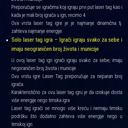
Preporučuje se igračima koji igraju prvi put laser tag kao i
kada je mali broj igrača u igri, recimo 4.
Ova vrsta laser tag igre je je najmanje dinamična tj.
zahteva najmanje energije.
Solo laser tag igra – Igrači igraju svako za sebe i
imaju neograničen broj života i municije
U ovoj laser tag igri igrači igraju svako za sebe, imaju
negoraničen broj života i municije.
Ovu vrstu igre Laser Tag preporučuje za neparan broj
igrača.
Karakteristično za ovu laser tag igru je da iziskuje dosta
više energije nego timska igra.
Laser tag igrači se mnogo više kreću i nemaju timsku
podršku što dodatno zahteva više energije nego u
timskoj igri.