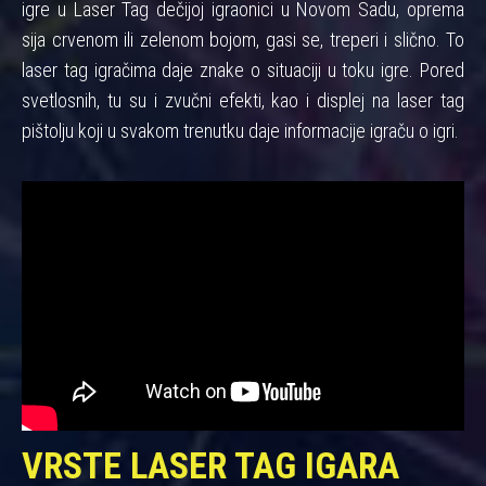
igre u Laser Tag dečijoj igraonici u Novom Sadu, oprema
sija crvenom ili zelenom bojom, gasi se, treperi i slično. To
laser tag igračima daje znake o situaciji u toku igre. Pored
svetlosnih, tu su i zvučni efekti, kao i displej na laser tag
pištolju koji u svakom trenutku daje informacije igraču o igri.
VRSTE LASER TAG IGARA