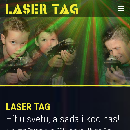
LASER TAG
Hit u svetu, a sada i kod nas!