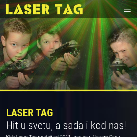
LASER TAG
Hit u svetu, a sada i kod nas!