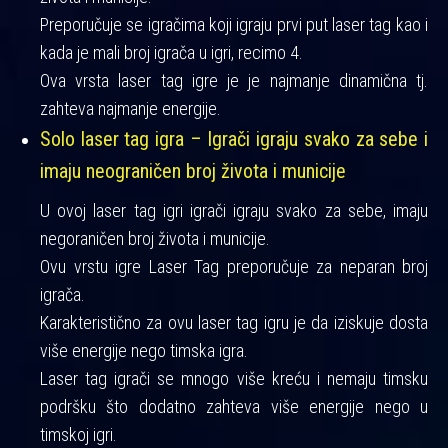
Preporučuje se igračima koji igraju prvi put laser tag kao i
kada je mali broj igrača u igri, recimo 4.
Ova vrsta laser tag igre je je najmanje dinamična tj.
zahteva najmanje energije.
Solo laser tag igra – Igrači igraju svako za sebe i
imaju neograničen broj života i municije
U ovoj laser tag igri igrači igraju svako za sebe, imaju
negoraničen broj života i municije.
Ovu vrstu igre Laser Tag preporučuje za neparan broj
igrača.
Karakteristično za ovu laser tag igru je da iziskuje dosta
više energije nego timska igra.
Laser tag igrači se mnogo više kreću i nemaju timsku
podršku što dodatno zahteva više energije nego u
timskoj igri.