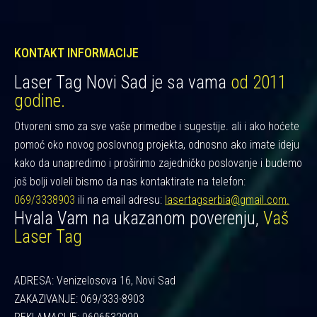
KONTAKT INFORMACIJE
Laser Tag Novi Sad je sa vama
od 2011
godine.
Otvoreni smo za sve vaše primedbe i sugestije. ali i ako hoćete
pomoć oko novog poslovnog projekta, odnosno ako imate ideju
kako da unapredimo i proširimo zajedničko poslovanje i budemo
još bolji voleli bismo da nas kontaktirate na telefon:
069/3338903
ili na email adresu:
lasertagserbia@gmail.com.
Hvala Vam na ukazanom poverenju,
Vaš
Laser Tag
ADRESA: Venizelosova 16, Novi Sad
ZAKAZIVANJE: 069/333-8903