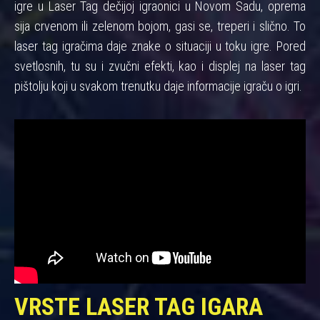
igre u Laser Tag dečijoj igraonici u Novom Sadu, oprema
sija crvenom ili zelenom bojom, gasi se, treperi i slično. To
laser tag igračima daje znake o situaciji u toku igre. Pored
svetlosnih, tu su i zvučni efekti, kao i displej na laser tag
pištolju koji u svakom trenutku daje informacije igraču o igri.
VRSTE LASER TAG IGARA