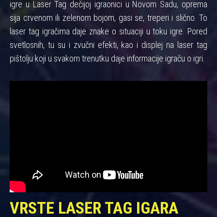
igre u Laser Tag dečijoj igraonici u Novom Sadu, oprema
sija crvenom ili zelenom bojom, gasi se, treperi i slično. To
laser tag igračima daje znake o situaciji u toku igre. Pored
svetlosnih, tu su i zvučni efekti, kao i displej na laser tag
pištolju koji u svakom trenutku daje informacije igraču o igri.
VRSTE LASER TAG IGARA