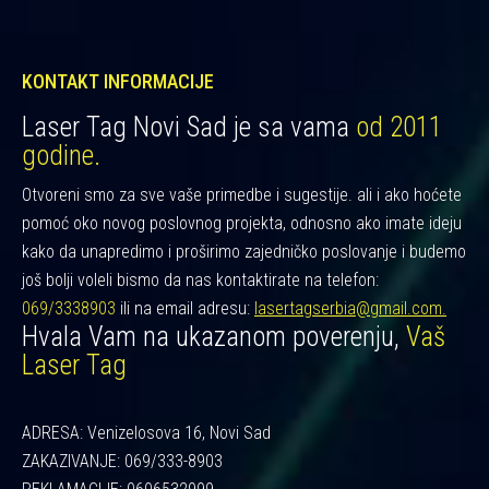
KONTAKT INFORMACIJE
Laser Tag Novi Sad je sa vama
od 2011
godine.
Otvoreni smo za sve vaše primedbe i sugestije. ali i ako hoćete
pomoć oko novog poslovnog projekta, odnosno ako imate ideju
kako da unapredimo i proširimo zajedničko poslovanje i budemo
još bolji voleli bismo da nas kontaktirate na telefon:
069/3338903
ili na email adresu:
lasertagserbia@gmail.com.
Hvala Vam na ukazanom poverenju,
Vaš
Laser Tag
ADRESA: Venizelosova 16, Novi Sad
ZAKAZIVANJE: 069/333-8903