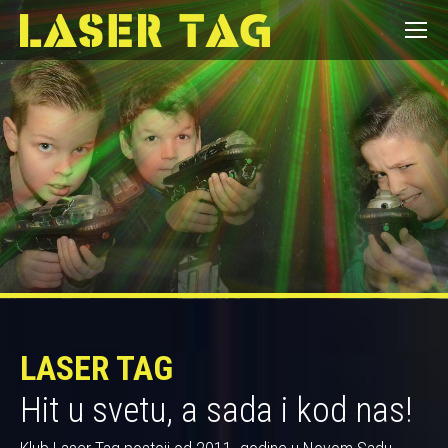
LASER TAG
Hit u svetu, a sada i kod nas!