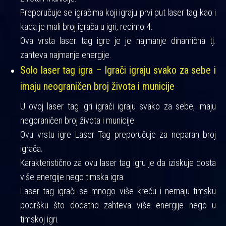
Preporučuje se igračima koji igraju prvi put laser tag kao i
kada je mali broj igrača u igri, recimo 4.
Ova vrsta laser tag igre je je najmanje dinamična tj.
zahteva najmanje energije.
Solo laser tag igra – Igrači igraju svako za sebe i
imaju neograničen broj života i municije
U ovoj laser tag igri igrači igraju svako za sebe, imaju
negoraničen broj života i municije.
Ovu vrstu igre Laser Tag preporučuje za neparan broj
igrača.
Karakteristično za ovu laser tag igru je da iziskuje dosta
više energije nego timska igra.
Laser tag igrači se mnogo više kreću i nemaju timsku
podršku što dodatno zahteva više energije nego u
timskoj igri.