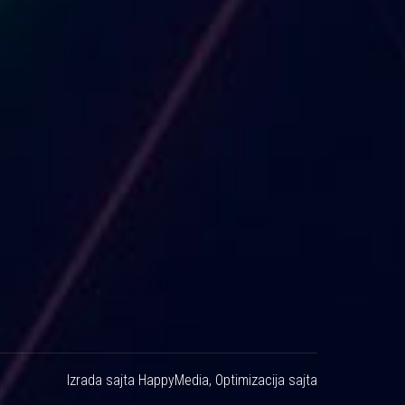
Izrada sajta
HappyMedia
,
Optimizacija sajta