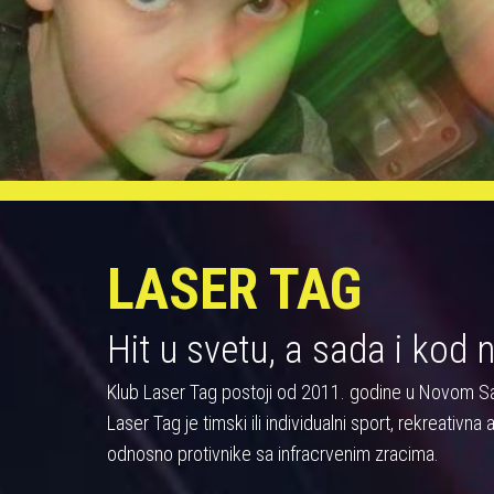
LASER TAG
Hit u svetu, a sada i kod 
Klub Laser Tag postoji od 2011. godine u Novom S
Laser Tag je timski ili individualni sport, rekreativn
odnosno protivnike sa infracrvenim zracima.