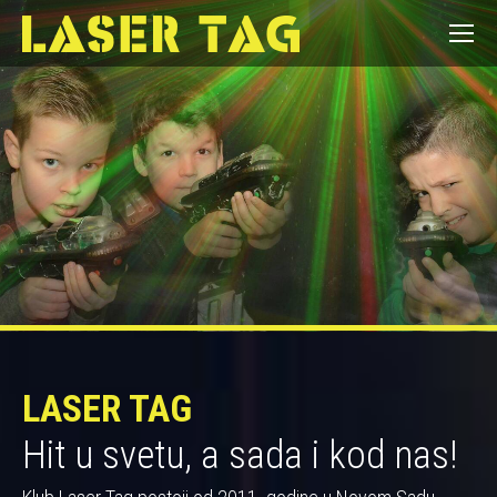
LASER TAG
Hit u svetu, a sada i kod nas!