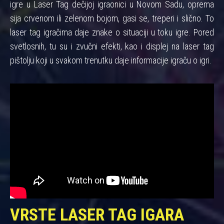
igre u Laser Tag dečijoj igraonici u Novom Sadu, oprema
sija crvenom ili zelenom bojom, gasi se, treperi i slično. To
laser tag igračima daje znake o situaciji u toku igre. Pored
svetlosnih, tu su i zvučni efekti, kao i displej na laser tag
pištolju koji u svakom trenutku daje informacije igraču o igri.
VRSTE LASER TAG IGARA