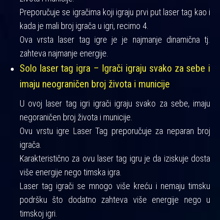
Preporučuje se igračima koji igraju prvi put laser tag kao i
kada je mali broj igrača u igri, recimo 4.
Ova vrsta laser tag igre je je najmanje dinamična tj.
zahteva najmanje energije.
Solo laser tag igra – Igrači igraju svako za sebe i
imaju neograničen broj života i municije
U ovoj laser tag igri igrači igraju svako za sebe, imaju
negoraničen broj života i municije.
Ovu vrstu igre Laser Tag preporučuje za neparan broj
igrača.
Karakteristično za ovu laser tag igru je da iziskuje dosta
više energije nego timska igra.
Laser tag igrači se mnogo više kreću i nemaju timsku
podršku što dodatno zahteva više energije nego u
timskoj igri.