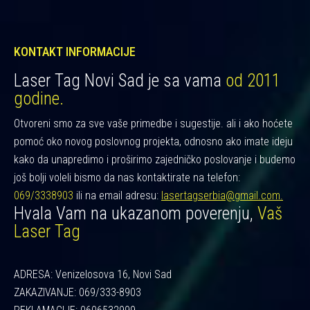
KONTAKT INFORMACIJE
Laser Tag Novi Sad je sa vama
od 2011
godine.
Otvoreni smo za sve vaše primedbe i sugestije. ali i ako hoćete
pomoć oko novog poslovnog projekta, odnosno ako imate ideju
kako da unapredimo i proširimo zajedničko poslovanje i budemo
još bolji voleli bismo da nas kontaktirate na telefon:
069/3338903
ili na email adresu:
lasertagserbia@gmail.com.
Hvala Vam na ukazanom poverenju,
Vaš
Laser Tag
ADRESA: Venizelosova 16, Novi Sad
ZAKAZIVANJE: 069/333-8903