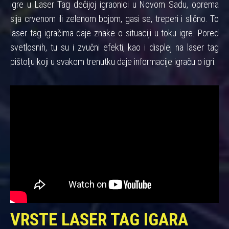
igre u Laser Tag dečijoj igraonici u Novom Sadu, oprema
sija crvenom ili zelenom bojom, gasi se, treperi i slično. To
laser tag igračima daje znake o situaciji u toku igre. Pored
svetlosnih, tu su i zvučni efekti, kao i displej na laser tag
pištolju koji u svakom trenutku daje informacije igraču o igri.
VRSTE LASER TAG IGARA