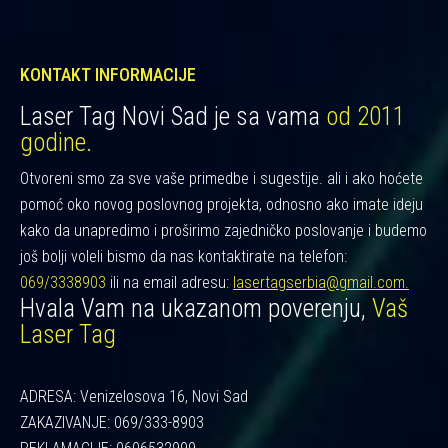
KONTAKT INFORMACIJE
Laser Tag Novi Sad je sa vama
od 2011
godine.
Otvoreni smo za sve vaše primedbe i sugestije. ali i ako hoćete
pomoć oko novog poslovnog projekta, odnosno ako imate ideju
kako da unapredimo i proširimo zajedničko poslovanje i budemo
još bolji voleli bismo da nas kontaktirate na telefon:
069/3338903
ili na email adresu:
lasertagserbia@gmail.com.
Hvala Vam na ukazanom poverenju,
Vaš
Laser Tag
ADRESA: Venizelosova 16, Novi Sad
ZAKAZIVANJE: 069/333-8903