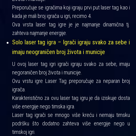
Preporučuje se igračima koji igraju prvi put laser tag kao i
kada je mali broj igrača u igri, recimo 4.
Ova vrsta laser tag igre je je najmanje dinamična tj.
zahteva najmanje energije.
Solo laser tag igra – Igrači igraju svako za sebe i
imaju neograničen broj života i municije
U ovoj laser tag igri igrači igraju svako za sebe, imaju
negoraničen broj života i municije.
Ovu vrstu igre Laser Tag preporučuje za neparan broj
igrača.
Karakteristično za ovu laser tag igru je da iziskuje dosta
više energije nego timska igra.
Laser tag igrači se mnogo više kreću i nemaju timsku
podršku što dodatno zahteva više energije nego u
timskoj igri.