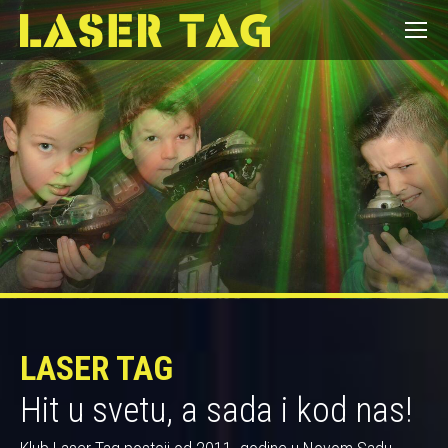
LASER TAG
Hit u svetu, a sada i kod nas!