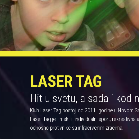
LASER TAG
Hit u svetu, a sada i kod 
Klub Laser Tag postoji od 2011. godine u Novom S
Laser Tag je timski ili individualni sport, rekreativn
odnosno protivnike sa infracrvenim zracima.