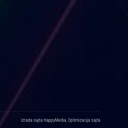
Izrada sajta
HappyMedia
,
Optimizacija sajta